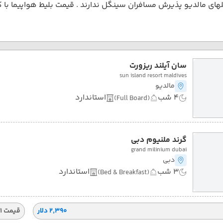
ای مالدیو پذیرش مسافران سینگل ندارند . قیمت بلیط هواپیما با 
سان آیلند ریزورت
sun island resort maldives
مالدیو
4 شب
استاندارد
(Full Board)
گرند ملنیوم دبی
grand milinium dubai
دبی
3 شب
استاندارد
(Bed & Breakfast)
۲٬۳۹۰ دلار
قیمت 1 تخته