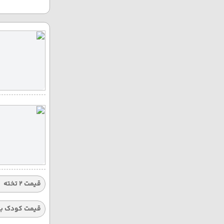
قیمت 2 تخته
قیمت کودک با