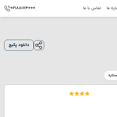
اره ما
تماس با ما
02188174000
دانلود پکیج
تاره