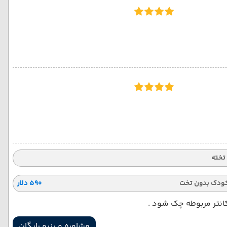
ودک بدون تخت
۵۹۰ دلار
کانتر مربوطه چک شود .
مشاوره و رزرو رایگان