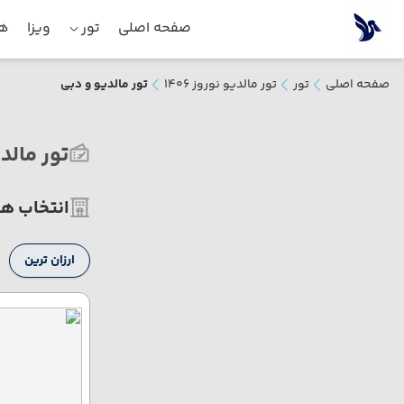
صفحه اصلی
تور
ویزا
هت
صفحه اصلی
تور
تور مالدیو نوروز 1406
تور مالدیو و دبی
تور مالد
انتخاب هت
ارزان ترین