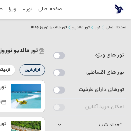
صفحه اصلی
تور
ویزا
هت
صفحه اصلی
تور
تور مالدیو
تور مالدیو نوروز 1406
تور مالدیو نوروز 1406
تور های ویژه
ارزان‌ترین
نزدیک‌
تور های اقساطـی
تور مال
تورهای دارای ظرفیت
آذ
امکان خرید آنلاین
تور
تعداد شب