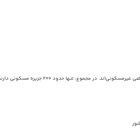
هر آتول شامل چند جزیره کوچک است که بعضی مسک
شور