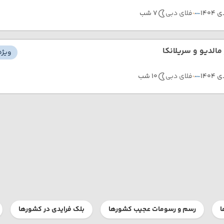
 1404
فلای دبی
7 شب
مالدیو و سریلانکا
ویژه
 1404
فلای دبی
10 شب
ا
رسم و رسومات عجیب کشورها
بلک فرایدی در کشورها