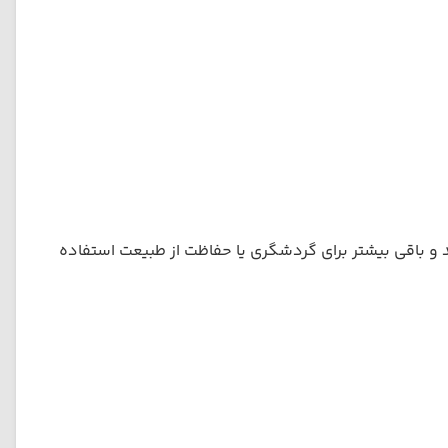
ونی و بعضی غیرمسکونی‌اند. در مجموع، تنها حدود ۲۰۰ جزیره مسکونی دارند و باقی بیشتر برای گردشگری یا حفاظت از طبیعت استفاده