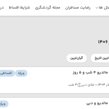
ل ها
رضایت مسافران
مجله گردشگری
شرایط اقساط
درب
ترین تاریخ
گران‌ترین
دیو 4 شب و 5 روز
ویژه
اقساطی
ر 1404
فلای دبی
4 شب
 مالدیو و دبی
ویژه