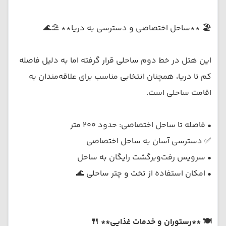
🏖️ **ساحل اختصاصی و دسترسی به دریا** ⛱️🌊
این هتل در خط دوم ساحلی قرار گرفته اما به دلیل فاصله
کم تا دریا، همچنان انتخابی مناسب برای علاقه‌مندان به
اقامت ساحلی است.
• فاصله تا ساحل اختصاصی: حدود ۲۰۰ متر
✅ دسترسی آسان به ساحل اختصاصی
• سرویس رفت‌وبرگشت رایگان به ساحل
• امکان استفاده از تخت و چتر ساحلی 🌊
🍽️ **رستوران و خدمات غذایی** 🍴