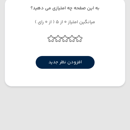
به این صفحه چه امتیازی می دهید؟
میانگین امتیاز 0 از 5 ( از 0 رای )
افزودن نظر جدید