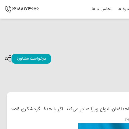
اره ما
تماس با ما
02188174000
درخواست مشاوره
اهدافتان، انواع ویزا صادر می‌کند. اگر با هدف گردشگری قصد
م