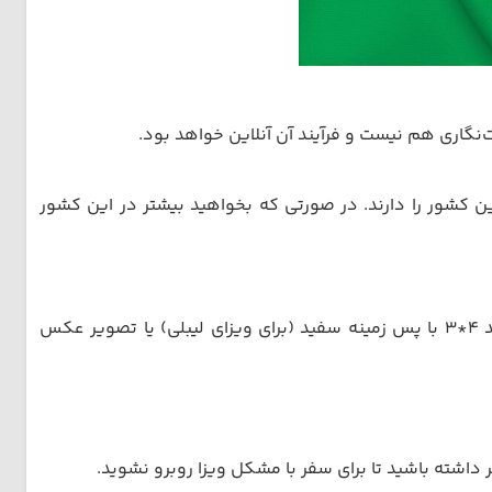
‌نگاری هم نیست و فرآیند آن آنلاین خواهد بود.
ارد، این است که گردشگران با ویزای الکترونیکی تنها 30 روز اجازه اقامت در این کشور را دارند. در صورتی که بخواهید بیشتر در این کشور
مدارک لازم برای دریافت ویزای ازبکستان اصلا پیچیده نیست! تنها با ارائه پاسپورت با 7 ماه اعتبار + 2 قطعه عکس پرسنلی جدید 4*3 با پس زمینه سفید (برای ویزای لیبلی) یا تصویر عکس