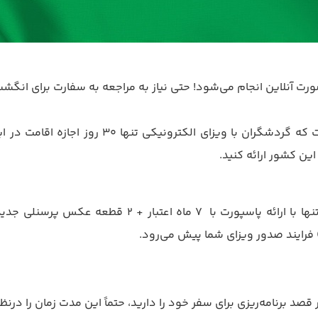
رت آنلاین انجام می‌شود! حتی نیاز به مراجعه به سفارت برای انگشت
تنها نکته‌ای که در مورد ویزای ازبکستان وجود د
ین کشور ارائه کنید.