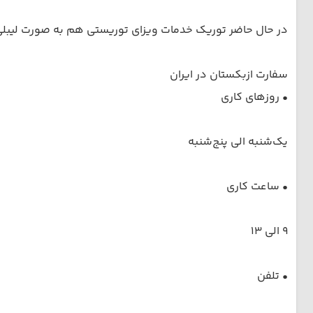
در حال حاضر توریک خدمات ویزای توریستی هم به صورت لیبلی و 
سفارت ازبکستان در ایران
• روزهای کاری
یک‌شنبه الی پنج‌شنبه
• ساعت کاری
9 الی 13
• تلفن