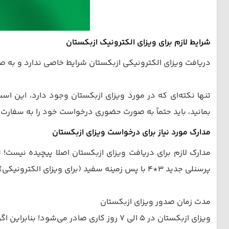
شرایط لازم برای ویزای الکترونیک ازبکستان
دریافت ویزای الکترونیکی ازبکستان شرایط خاصی ندارد و به صو
بمانید، باید حتماً به صورت حضوری درخواست خود را به سفارت ا
مدارک مورد نیاز برای درخواست ویزای ازبکستان
پرسنلی جدید 3*4 با پس زمینه سفید (برای ویزای الکترونیکی) فرایند صدور ویزای شما پیش می‌رود.
مدت زمان صدور ویزای ازبکستان
ویزای ازبکستان در 5 الی 7 روز کاری صادر می‌شود! بنابراین اگر قصد برنامه‌ریزی برای سفر خود را دارید، حتماً این مدت زمان را درنظر داشته باشید تا برای سفر با مشکل ویزا روبرو نشوید.