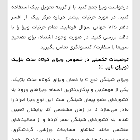
درخواست ویزا جمع کنید یا از گزینه تحویل پیک استفاده
کنید. در مورد جزئیات بیشتر درباره مرکز پیک، از افسر
دفتر VFS جهانی سوال فرمایید. تمام جزئیات ویزا را با
دقت بررسی کنید. در صورت وجود اشتباه، برای تصحیح
سریعا با سفارت/ کنسولگری تماس بگیرید
توضیحات تکمیلی در خصوص ویزای کوتاه مدت بلژیک
(ویزای تایپ C)
ویزای شینگن نوع C یا همان ویزای کوتاه مدت بلژیک،
یکی از مهمترین و پرکاربردترین اقسام ویزاهای ورود به
کشورهای عضو پیمان شینگن است. این نوع ویزا افراد را
قادر می‌سازد تا در زمان مشخصی که برایشان تعیین
شده، به کشورهای شینگن سفر کرده و از فعالیت‌های
مختلفی مانند تماشای مسابقات ورزشی، گردشگری،
حضور در فستیوال‌های فرهنگی و دیدار با نزدیکان خود