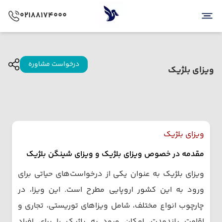
02188174000
درخواست مشاوره
ویزای بلژیک
ویزای بلژیک
مقدمه در خصوص ویزای بلژیک و ویزای شینگن بلژیک
ویزای بلژیک به عنوان یکی از درخواست‌های حیاتی برای
ورود به این کشور اروپایی مطرح است. این ویزا، در
چارچوب انواع مختلف، شامل ویزاهای توریستی، تجاری و
اقامت بلندمدت، امکان ورود به بلژیک را برای افراد