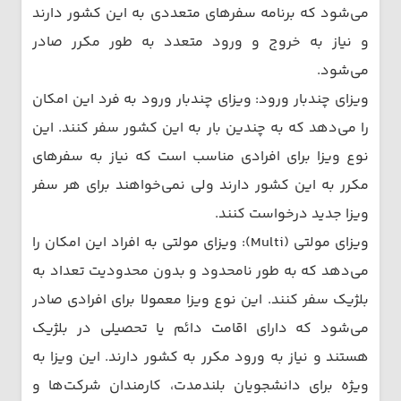
می‌شود که برنامه سفرهای متعددی به این کشور دارند
و نیاز به خروج و ورود متعدد به طور مکرر صادر
می‌شود.
ویزای چندبار ورود: ویزای چندبار ورود به فرد این امکان
را می‌دهد که به چندین بار به این کشور سفر کنند. این
نوع ویزا برای افرادی مناسب است که نیاز به سفرهای
مکرر به این کشور دارند ولی نمی‌خواهند برای هر سفر
ویزا جدید درخواست کنند.
ویزای مولتی (Multi): ویزای مولتی به افراد این امکان را
می‌دهد که به طور نامحدود و بدون محدودیت تعداد به
بلژیک سفر کنند. این نوع ویزا معمولا برای افرادی صادر
می‌شود که دارای اقامت دائم یا تحصیلی در بلژیک
هستند و نیاز به ورود مکرر به کشور دارند. این ویزا به
ویژه برای دانشجویان بلندمدت، کارمندان شرکت‌ها و