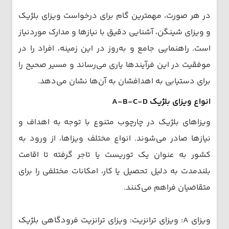
در هر صورت، مهمترین گام برای درخواست ویزای بلژیک
و ویزای شینگن، آشنایی دقیق با نیازها و مدارک موردنیاز
است. راهنمایی جامع و به‌روز در این زمینه، افراد را در
موفقیت در این فرآیندها یاری می‌رساند و مسیر صحیح را
برای دستیابی به اهدافشان به آن‌ها نشان می‌دهد.
انواع ویزای بلژیک A-B-C-D
ویزاهای بلژیک در چارچوب متنوع با توجه به اهداف و
نیازها صادر می‌شوند. انواع مختلف ویزاها، از ورود به
کشور به عنوان یک توریست یا تاجر گرفته تا اقامت
بلندمدت به دلیل تحصیل یا کار، امکانات مختلفی را برای
متقاضیان فراهم می‌کنند.
ویزای A: ویزای ترانزیت: ویزای ترانزیت فرودگاهی بلژیک