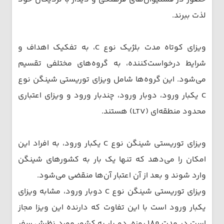
لذت ببرند.
ویزای کوتاه مدت بلژیک نوع C، به تفکیک اهداف و
شرایط درخواست‌کننده، به گروه‌های مختلفی تقسیم
می‌شود. این گروه‌ها شامل ویزای توریستی شینگن نوع
C یکبار ورود، دوبار ورود، چندبار ورود و ویزای اعتباری
محدود منطقه‌ای (LTV) هستند.
ویزای توریستی شینگن نوع C یکبار ورود، به افراد این
امکان را می‌دهد که تنها یک بار به کشورهای شینگن
وارد شوند و بعد از آن اعتبار آن‌ها منقضی می‌شود.
ویزای توریستی شینگن نوع C دوبار ورود، مشابه ویزای
یکبار ورود است با این تفاوت که دارنده این ویزا مجاز
است در مدت ۱۸۰ روزه، دو بار به کشور مورد نظرش سفر