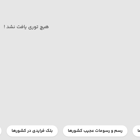
هیچ توری یافت نشد !
ا
رسم و رسومات عجیب کشورها
بلک فرایدی در کشورها