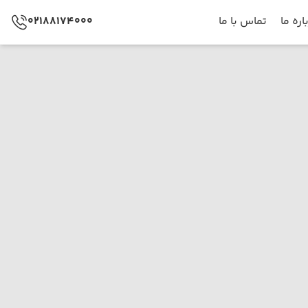
اره ما
تماس با ما
02188174000