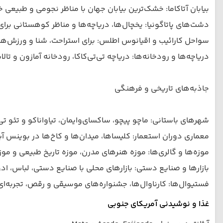
بیابان آتاکاما: خشک‌ترین بیابان جهان با مناظر نجومی و طبیعی خی
دشت‌های پاتاگونیا: یخچال‌ها، دریاچه‌ها و مناظر کوهستانی برا
سواحل کارائیب و اقیانوس اطلس: برای استراحت، شنا و ورزش‌ها
دریاچه‌ها و رودخانه‌ها: دریاچه تی‌تی‌کاكا، رودخانه آمازون و تال
جاذبه‌های تاریخی و فرهنگی
شهرهای باستانی: ماچو پیچو، ساکسای‌وایمان، تیاواناکو و تئو تی‌
معماری دوران استعمار: کلیساها، میدان‌ها و کاخ‌ها در بوینس آیر
موزه‌ها و گالری‌ها: موزه هنرهای مدرن، موزه تاریخ طبیعی و مو
بازارها و صنایع دستی: بازارهای محلی با صنایع دستی، لباس، اد
فستیوال‌ها: کارناوال‌ها، جشنواره‌های موسیقی و رقص، تجربه‌ای
غذا و نوشیدنی آمریکای جنوبی