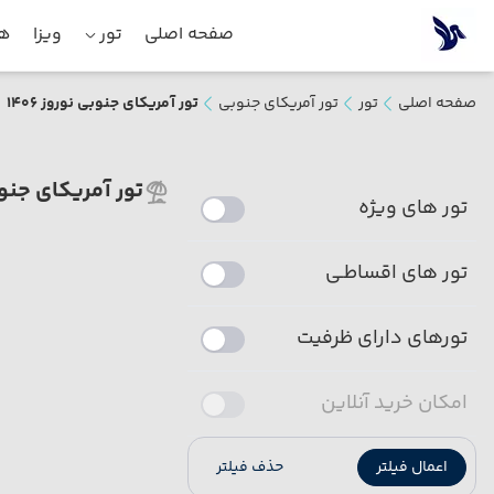
صفحه اصلی
تور
ویزا
هت
صفحه اصلی
تور
تور آمریکای جنوبی
تور آمریکای جنوبی نوروز 1406
تور آمریکای جنوبی 
تور های ویژه
تور های اقساطـی
تورهای دارای ظرفیت
امکان خرید آنلاین
اعمال فیلتر
حذف فیلتر