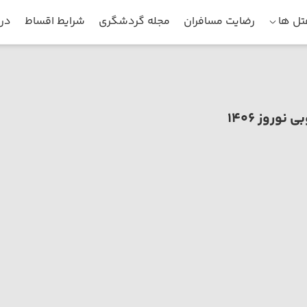
ل ها
رضایت مسافران
مجله گردشگری
شرایط اقساط
درب
نوروز 1406