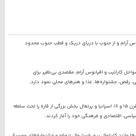
یانوس آرام و از جنوب با دریای دریک و قطب جنوب محدود
 سواحل کارائیب و اقیانوس آرام، مقصدی بی‌نظیر برای
ی، رقص، جشنواره‌ها، غذا و هنرهای محلی نمود دارد.
تاریخ این قاره شامل تمدن‌های باستانی مانند اینکا، مایا و آزتک، استعمار اروپایی، مبارزات استقلال و تحولات سیاسی مدرن است. در قرن ۱۵ و ۱۶، اسپانیا و پرتغال بخش بزرگی از قاره را تحت سلطه
اسی، اقتصادی و فرهنگی خود را آغاز کردند.
مانند کارناوال ریو، فستیوال تنوفو و جشنواره‌های موسیقی