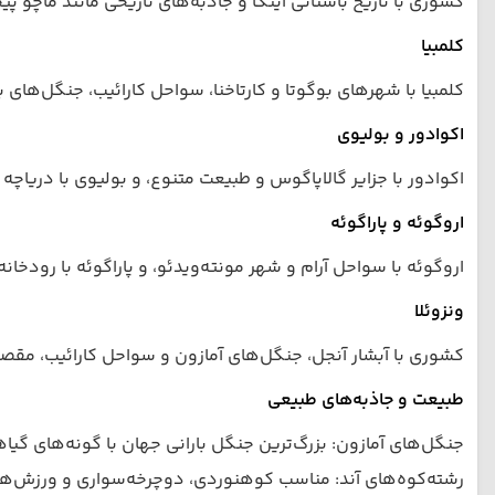
کشوری با تاریخ باستانی اینکا و جاذبه‌های تاریخی مانند ماچو پ
کلمبیا
کلمبیا با شهرهای بوگوتا و کارتاخنا، سواحل کارائیب، جنگل‌های
اکوادور و بولیوی
اکوادور با جزایر گالاپاگوس و طبیعت متنوع، و بولیوی با دریا
اروگوئه و پاراگوئه
اروگوئه با سواحل آرام و شهر مونته‌ویدئو، و پاراگوئه با رودخا
ونزوئلا
کشوری با آبشار آنجل، جنگل‌های آمازون و سواحل کارائیب، مقص
طبیعت و جاذبه‌های طبیعی
جنگل‌های آمازون: بزرگ‌ترین جنگل بارانی جهان با گونه‌های گیاه
رشته‌کوه‌های آند: مناسب کوهنوردی، دوچرخه‌سواری و ورزش‌های