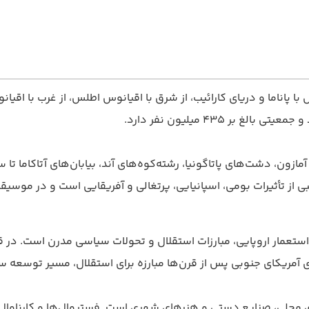
با پاناما و دریای کارائیب، از شرق با اقیانوس اطلس، از غرب با اق
مازون، دشت‌های پاتاگونیا، رشته‌کوه‌های آند، بیابان‌های آتاکاما تا
از تأثیرات بومی، اسپانیایی، پرتغالی و آفریقایی است و در موسیق
آمریکای جنوبی پس از قرن‌ها مبارزه برای استقلال، مسیر توسعه سی
لی، صنایع دستی و هنرهای شهری است. فستیوال‌ها و کارناوال‌ها 