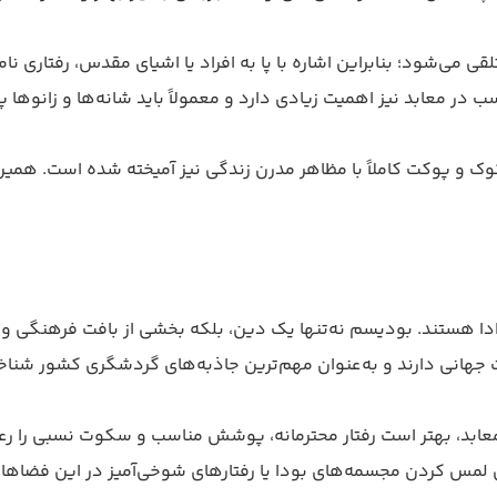
ی می‌شود؛ بنابراین اشاره با پا به افراد یا اشیای مقدس، رفتار
 معابد نیز اهمیت زیادی دارد و معمولاً باید شانه‌ها و زانوها پ
وک و پوکت کاملاً با مظاهر مدرن زندگی نیز آمیخته شده است. همین
وادا هستند. بودیسم نه‌تنها یک دین، بلکه بخشی از بافت فرهنگی 
ت جهانی دارند و به‌عنوان مهم‌ترین جاذبه‌های گردشگری کشور شناخ
از معابد، بهتر است رفتار محترمانه، پوشش مناسب و سکوت نسبی را رع
س کردن مجسمه‌های بودا یا رفتارهای شوخی‌آمیز در این فضاها 