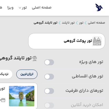
صفحه اصلی
تور
ویزا
هت
صفحه اصلی
تور
تور تایلند
تور تایلند گروهی
تور پوکت گروهی
تور تایلند گروهی
تور های ویژه
ارزان‌ترین
نزدیک‌
تور های اقساطـی
تور 
تورهای دارای ظرفیت
مر
امکان خرید آنلاین