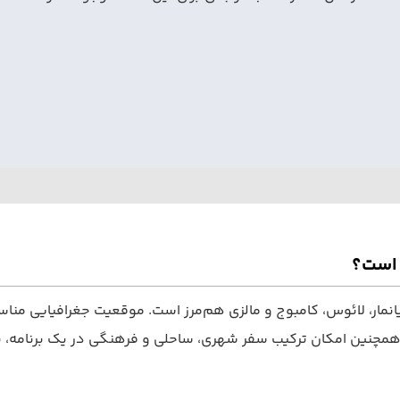
 است؟
میانمار، لائوس، کامبوج و مالزی هم‌مرز است. موقعیت جغرافیایی من
 همچنین امکان ترکیب سفر شهری، ساحلی و فرهنگی در یک برنامه، ب