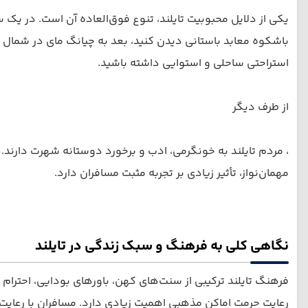
یکی از دلایل محبوبیت تایلند، تنوع فوق‌العاده آن است. در یک س
باشکوه معابد باستانی دیدن کنید، بعد به چیانگ مای در شمال س
استراحتی ساحلی و استوایی داشته باشید.
از طرف دیگر
، مردم تایلند به خونگرمی، ادب و برخورد دوستانه شهرت دارند.
مهمان‌نواز، تأثیر زیادی بر تجربه مثبت مسافران دارد.
نگاهی کلی به فرهنگ و سبک زندگی در تایلند
فرهنگ تایلند ترکیبی از سنت‌های کهن، باورهای بودایی، احترام ا
رعایت حرمت اماکن مذهبی اهمیت زیادی دارد. مسافران با رعایت چ