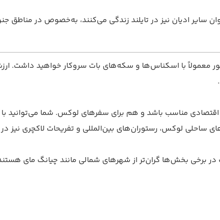
روان سایر ادیان نیز در تایلند زندگی می‌کنند، به‌خصوص در مناطق
نماد THB است. در سفر به این کشور معمولاً با اسکناس‌ها و سکه‌های بات سروکار خوا
 اقتصادی مناسب باشد و هم برای سفرهای لوکس. شما می‌توانید با 
های ساحلی لوکس، رستوران‌های بین‌المللی و تفریحات لاکچری نیز در
در برخی بخش‌ها گران‌تر از شهرهای شمالی مانند چیانگ مای هستند