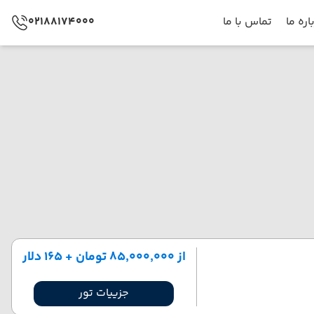
اره ما
تماس با ما
02188174000
از ۸۵٬۰۰۰٬۰۰۰ تومان + ۱۶۵ دلار
جزییات تور