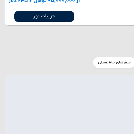
از ۹۵٬۰۰۰٬۰۰۰ تومان + ۲۴۵ دلار
جزییات تور
سفرهای ماه عسلی