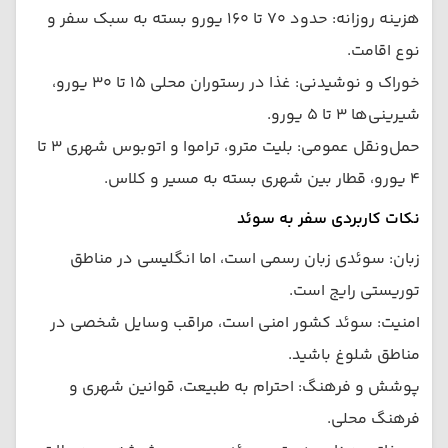
هزینه روزانه: حدود ۷۰ تا ۱۶۰ یورو بسته به سبک سفر و
نوع اقامت.
خوراک و نوشیدنی: غذا در رستوران محلی ۱۵ تا ۳۰ یورو،
شیرینی‌ها ۳ تا ۵ یورو.
حمل‌ونقل عمومی: بلیت مترو، تراموا و اتوبوس شهری ۳ تا
۴ یورو، قطار بین شهری بسته به مسیر و کلاس.
نکات کاربردی سفر به سوئد
زبان: سوئدی زبان رسمی است، اما انگلیسی در مناطق
توریستی رایج است.
امنیت: سوئد کشور امنی است، مراقب وسایل شخصی در
مناطق شلوغ باشید.
پوشش و فرهنگ: احترام به طبیعت، قوانین شهری و
فرهنگ محلی.