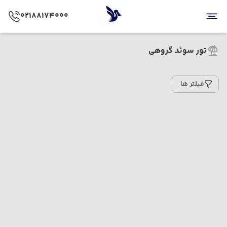
02188174000
تور سوئد گروهی
فیلتر ها