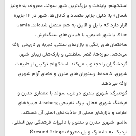
استکهلم: پایتخت و بزرگ‌ترین شهر سوئد، معروف به «ونیز
شمال» به دلیل جزایر متعدد و کانال‌ها. شهر در ۱۴ جزیره
قرار دارد که با پل و قایق به هم متصل شده‌اند. Gamla
Stan، یا شهر قدیمی، با خیابان‌های سنگ‌فرش،
ساختمان‌های رنگی و بازارهای سنتی، تجربه‌ای تاریخی ارائه
می‌دهد. موزه‌ها، قصر سلطنتی و پارک‌های زیبای شهر،
گردشگران را مجذوب می‌کند. استکهلم ترکیبی از طبیعت
شهری، کافه‌ها، رستوران‌های مدرن و فضای آرام شهری
ارائه می‌دهد.
گوتنبرگ: شهری بندری در غرب سوئد با معماری مدرن و
فرهنگ شهری فعال. پارک تفریحی Liseberg، جزیره‌های
اطراف و بازارهای محلی از جاذبه‌های اصلی آن هستند.
مالمو: شهری مدرن و متنوع با تاثیرات فرهنگی بین‌المللی،
نزدیک به دانمارک و پل معروف Øresund Bridge.