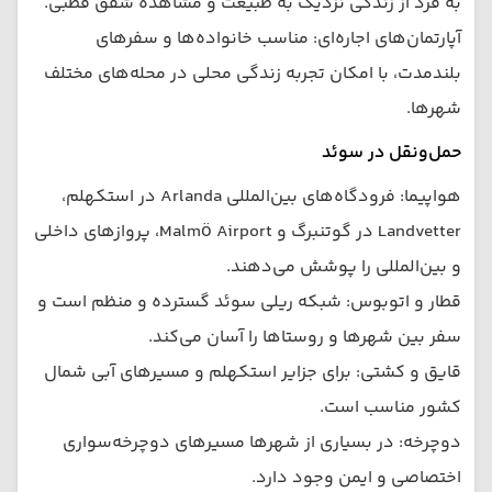
به فرد از زندگی نزدیک به طبیعت و مشاهده شفق قطبی.
آپارتمان‌های اجاره‌ای: مناسب خانواده‌ها و سفرهای
بلندمدت، با امکان تجربه زندگی محلی در محله‌های مختلف
شهرها.
حمل‌ونقل در سوئد
هواپیما: فرودگاه‌های بین‌المللی Arlanda در استکهلم،
Landvetter در گوتنبرگ و Malmö Airport، پروازهای داخلی
و بین‌المللی را پوشش می‌دهند.
قطار و اتوبوس: شبکه ریلی سوئد گسترده و منظم است و
سفر بین شهرها و روستاها را آسان می‌کند.
قایق و کشتی: برای جزایر استکهلم و مسیرهای آبی شمال
کشور مناسب است.
دوچرخه: در بسیاری از شهرها مسیرهای دوچرخه‌سواری
اختصاصی و ایمن وجود دارد.