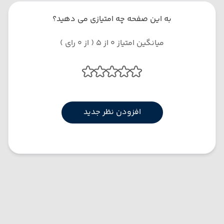
به این صفحه چه امتیازی می دهید؟
میانگین امتیاز 0 از 5 ( از 0 رای )
افزودن نظر جدید