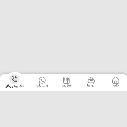
خانه
‌‌ تور‌ها
‌هتل‌ها
واتس‌اپ
مشاوره رایگان
آژانس پلیکان پرواز با ارائه‌ی بهترین تورهای داخلی و خارجی،