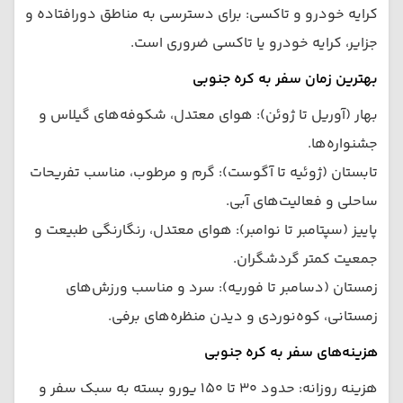
کرایه خودرو و تاکسی: برای دسترسی به مناطق دورافتاده و
جزایر، کرایه خودرو یا تاکسی ضروری است.
بهترین زمان سفر به کره جنوبی
بهار (آوریل تا ژوئن): هوای معتدل، شکوفه‌های گیلاس و
جشنواره‌ها.
تابستان (ژوئیه تا آگوست): گرم و مرطوب، مناسب تفریحات
ساحلی و فعالیت‌های آبی.
پاییز (سپتامبر تا نوامبر): هوای معتدل، رنگارنگی طبیعت و
جمعیت کمتر گردشگران.
زمستان (دسامبر تا فوریه): سرد و مناسب ورزش‌های
زمستانی، کوه‌نوردی و دیدن منظره‌های برفی.
هزینه‌های سفر به کره جنوبی
هزینه روزانه: حدود ۳۰ تا ۱۵۰ یورو بسته به سبک سفر و