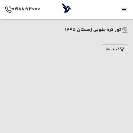
02188174000
تور کره جنوبی زمستان 1405
فیلتر ها