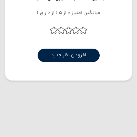
میانگین امتیاز 0 از 5 ( از 0 رای )
افزودن نظر جدید