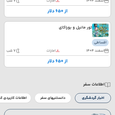
اسفند 1404
امارات
7 شب
از ۶۵۰ دلار
تور مانیل و بوراکای
اقساطی
اسفند 1404
امارات
7 شب
از ۶۵۰ دلار
اطلاعات سفر
اخبار گردشگری
دانستنیهای سفر
اطلاعات کاربردی ک