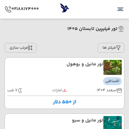
02188174000
تور فیلیپین تابستان 1405
فیلتر ها
مرتب سازی
تور مانیل و بوهول
اقساطی
اسفند 1404
امارات
7 شب
از ۵۵۰ دلار
تور مانیل و سبو