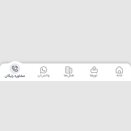
خانه
‌‌ تور‌ها
‌هتل‌ها
واتس‌اپ
مشاوره رایگان
آژانس پلیکان پرواز با ارائه‌ی بهترین تورهای داخلی و خارجی،
خدمات رزرو هتل، بلیت هواپیما و پشتیبانی ۲۴ ساعته، همراه
مطمئن سفرهای شماست. ما با تجربه، دقت و تعهد، لحظه‌هایی