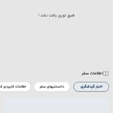
هیچ توری یافت نشد !
اطلاعات سفر
اخبار گردشگری
دانستنیهای سفر
اطلاعات کاربردی ک