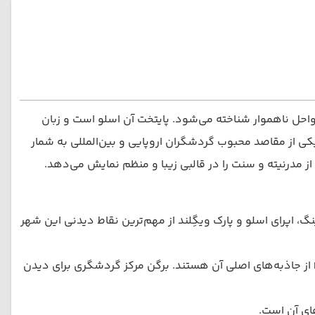
احل ناهموار شناخته می‌شود. پایتخت آن اسلو است و زبان
یفیت خدمات گردشگری، یکی از مقاصد محبوب گردشگران اروپایی و بین‌المللی به شمار
 از مدرنیته و سنت را در قالبی زیبا و منظم نمایش می‌دهد.
 اپرای اسلو و پارک ویگِلند از مهم‌ترین نقاط دیدنی این شهر
برگن: شهر بندری و دروازه فیوردها، معروف به “دروازه به سوی طبیعت”. خانه‌های رنگی Bryggen، بازار ماهی و تله‌کابین Floibanen از جاذبه‌های اصلی آن هستند. برگن مرکز گردشگری برای دیدن