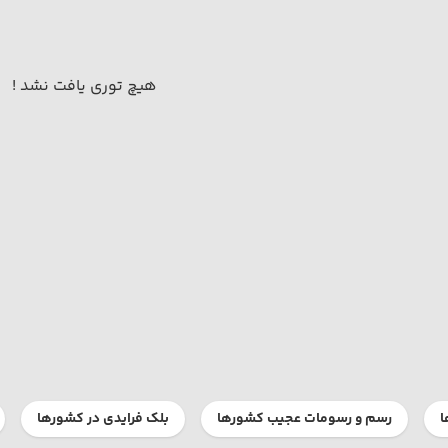
هیچ توری یافت نشد !
ا
رسم و رسومات عجیب کشورها
بلک فرایدی در کشورها