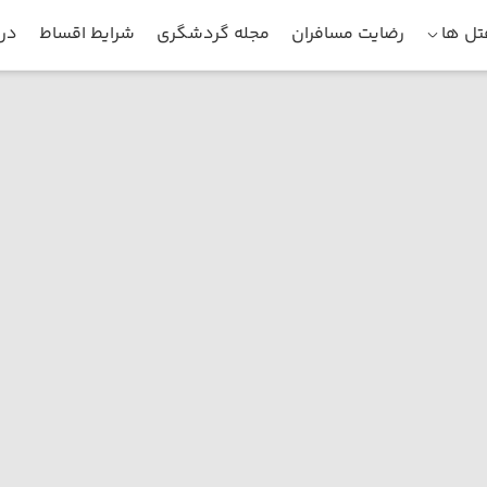
ل ها
رضایت مسافران
مجله گردشگری
شرایط اقساط
درب