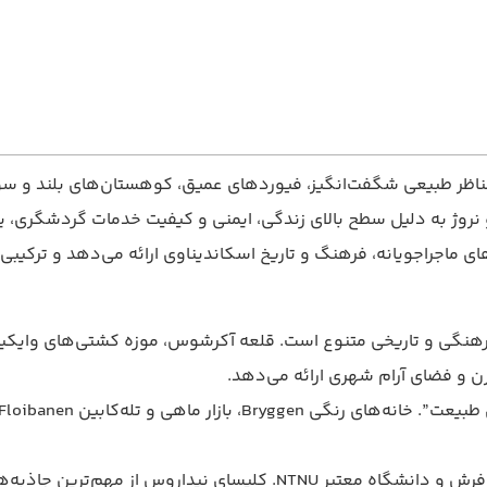
 مناظر طبیعی شگفت‌انگیز، فیوردهای عمیق، کوهستان‌های بلند و سو
می‌باشد. واحد پول کشور کرون نروژ (NOK) است و نروژ به دلیل سطح بالای زندگی، ایمنی و ک
های ماجراجویانه، فرهنگ و تاریخ اسکاندیناوی ارائه می‌دهد و ترکیبی
فرهنگی و تاریخی متنوع است. قلعه آکرشوس، موزه کشتی‌های وایکینگ،
ن و فضای آرام شهری ارائه می‌دهد.
روس از مهم‌ترین جاذبه‌های آن است.