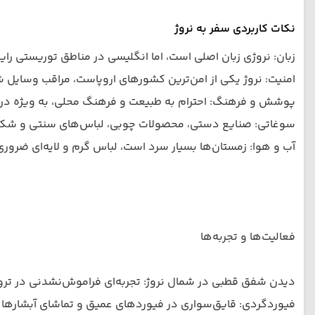
نکات کاربردی سفر به نروژ
زبان: نروژی زبان اصلی است، اما انگلیسی در مناطق توریستی رای
امنیت: نروژ یکی از امن‌ترین کشورهای اروپاست، مراقب وسایل
پوشش و فرهنگ: احترام به طبیعت و فرهنگ محلی، به ویژه در
سوغاتی: صنایع دستی، محصولات چوبی، لباس‌های سنتی و شکل
آب و هوا: زمستان‌ها بسیار سرد است، لباس گرم و لایه‌ای ضرور
فعالیت‌ها و تجربه‌ها
دیدن شفق قطبی در شمال نروژ: تجربه‌ای فراموش‌نشدنی در ترو
فیوردگردی: قایق‌سواری در فیوردهای عمیق و تماشای آبشارها 