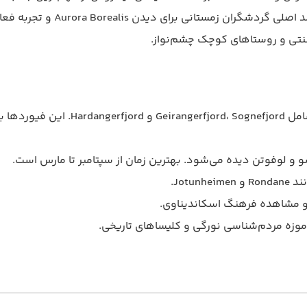
ای دیدن Aurora Borealis و تجربه فعالیت‌های قطبی.
سنتی و روستاهای کوچک چشم‌نواز.
فیوردهای نروژ: عمیق‌ترین و مشهورترین ج
Jot.
 و مشاهده فرهنگ اسکاندیناوی.
 موزه مردم‌شناسی نورگی و کلیساهای تاریخی.