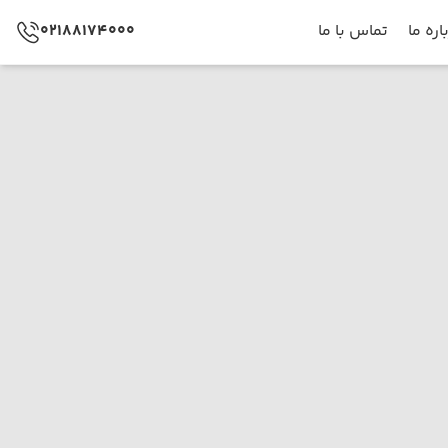
اره ما
تماس با ما
02188174000