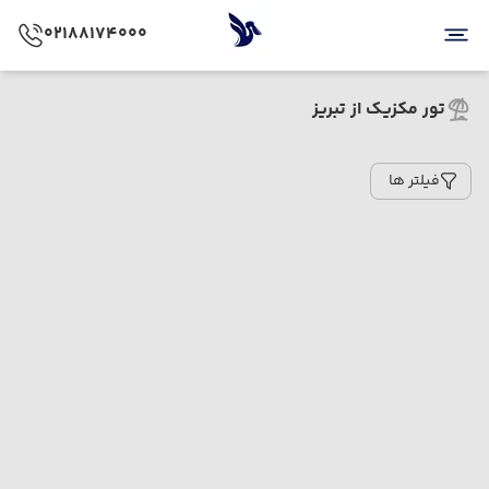
02188174000
تور مکزیک از تبریز
فیلتر ها