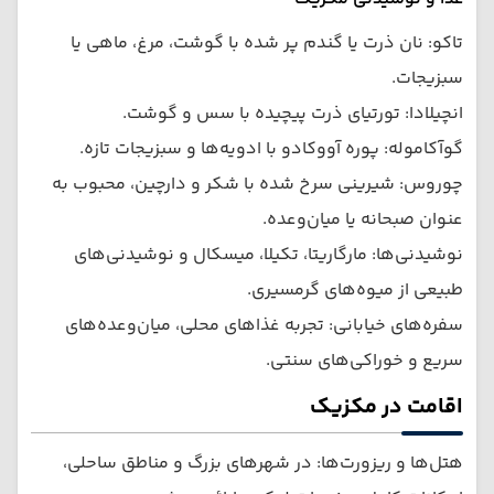
تاکو: نان ذرت یا گندم پر شده با گوشت، مرغ، ماهی یا
سبزیجات.
انچیلادا: تورتیای ذرت پیچیده با سس و گوشت.
گوآکاموله: پوره آووکادو با ادویه‌ها و سبزیجات تازه.
چوروس: شیرینی سرخ شده با شکر و دارچین، محبوب به
عنوان صبحانه یا میان‌وعده.
نوشیدنی‌ها: مارگاریتا، تکیلا، میسکال و نوشیدنی‌های
طبیعی از میوه‌های گرمسیری.
سفره‌های خیابانی: تجربه غذاهای محلی، میان‌وعده‌های
سریع و خوراکی‌های سنتی.
اقامت در مکزیک
هتل‌ها و ریزورت‌ها: در شهرهای بزرگ و مناطق ساحلی،