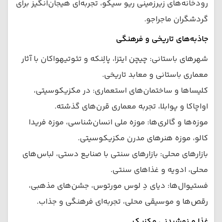
رودخانه‌های زیرزمینی ریو سیکو، تجربه‌ای هیجان‌انگیز برای
گردشگران ماجراجو.
جاذبه‌های تاریخی و فرهنگی
شهرهای باستانی: چیچن ایتزا، پالِنکه و تئوتیهواکان با آثار
معماری باستانی و معابد تاریخی.
کلیساها و ساختمان‌های استعماری: در مکزیکوسیتی،
اواچاکا و پوا‌بلا، تجربه معماری قرن‌های گذشته.
موزه‌ها و گالری‌ها: موزه ملی انسان‌شناسی، موزه فریدا
کالو، موزه هنرهای مدرن مکزیکوسیتی.
بازارهای محلی: بازارهای سنتی با صنایع دستی، لباس‌های
محلی، ادویه و غذاهای سنتی.
فستیوال‌ها: دیای دِ لوس مورتوس، جشن‌های مذهبی،
رقص‌ها و موسیقی محلی، تجربه‌ای فرهنگی و جذاب.
غذا و نوشیدنی مکزیک