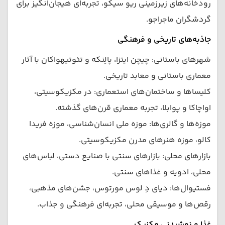
رودخانه‌های زیرزمینی ریو سیکو، تجربه‌ای هیجان‌انگیز برای
گردشگران ماجراجو.
جاذبه‌های تاریخی و فرهنگی
شهرهای باستانی: چیچن ایتزا، پالِنکه و تئوتیهواکان با آثار
معماری باستانی و معابد تاریخی.
کلیساها و ساختمان‌های استعماری: در مکزیکوسیتی،
اواچاکا و پوا‌بلا، تجربه معماری قرن‌های گذشته.
موزه‌ها و گالری‌ها: موزه ملی انسان‌شناسی، موزه فریدا
کالو، موزه هنرهای مدرن مکزیکوسیتی.
بازارهای محلی: بازارهای سنتی با صنایع دستی، لباس‌های
محلی، ادویه و غذاهای سنتی.
فستیوال‌ها: دیای دِ لوس مورتوس، جشن‌های مذهبی،
رقص‌ها و موسیقی محلی، تجربه‌ای فرهنگی و جذاب.
غذا و نوشیدنی مکزیک