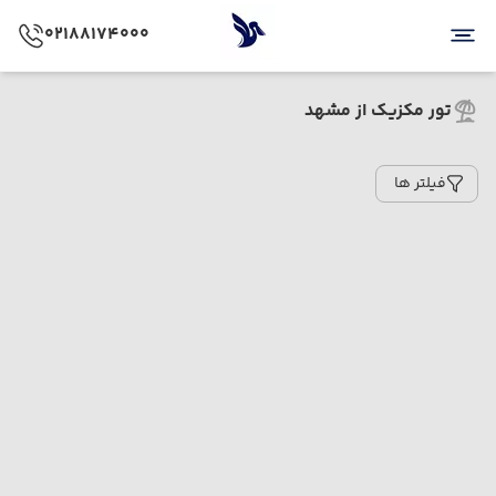
02188174000
تور مکزیک از مشهد
فیلتر ها