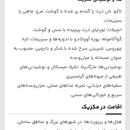
تاکو: نان ذرت یا گندم پر شده با گوشت، مرغ، ماهی یا
سبزیجات.
انچیلادا: تورتیای ذرت پیچیده با سس و گوشت.
گوآکاموله: پوره آووکادو با ادویه‌ها و سبزیجات تازه.
چوروس: شیرینی سرخ شده با شکر و دارچین، محبوب به
عنوان صبحانه یا میان‌وعده.
نوشیدنی‌ها: مارگاریتا، تکیلا، میسکال و نوشیدنی‌های
طبیعی از میوه‌های گرمسیری.
سفره‌های خیابانی: تجربه غذاهای محلی، میان‌وعده‌های
سریع و خوراکی‌های سنتی.
اقامت در مکزیک
هتل‌ها و ریزورت‌ها: در شهرهای بزرگ و مناطق ساحلی،