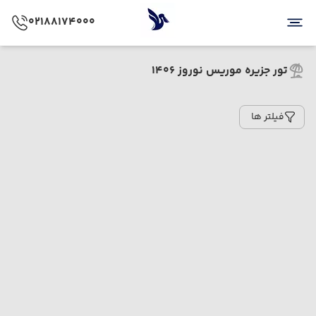
02188174000
تور جزیره موریس نوروز 1406
فیلتر ها