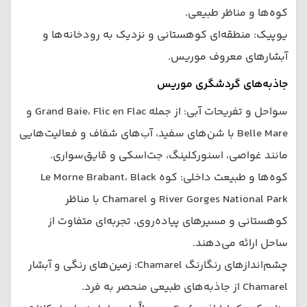
کوه‌ها و مناظر طبیعی.
یوپیک: منطقه‌ای کوهستانی و نزدیک به رودخانه‌ها و
آبشارهای معروف موریس.
جاذبه‌های گردشگری موریس
سواحل و تفریحات آبی: از جمله Grand Baie، Flic en Flac و
Belle Mare با شن‌های سفید، آب‌های شفاف و فعالیت‌هایی
مانند غواصی، اسنورکلینگ، جت‌اسکی و قایق‌سواری.
کوه‌ها و طبیعت داخلی: کوه Le Morne Brabant، Black
River Gorges National Park و Chamarel با مناظر
کوهستانی و مسیرهای پیاده‌روی، تجربه‌ای متفاوت از
ساحل ارائه می‌دهند.
چشم‌اندازهای رنگارنگ Chamarel: زمین‌های رنگی و آبشار
Chamarel از جاذبه‌های طبیعی منحصر به فرد.