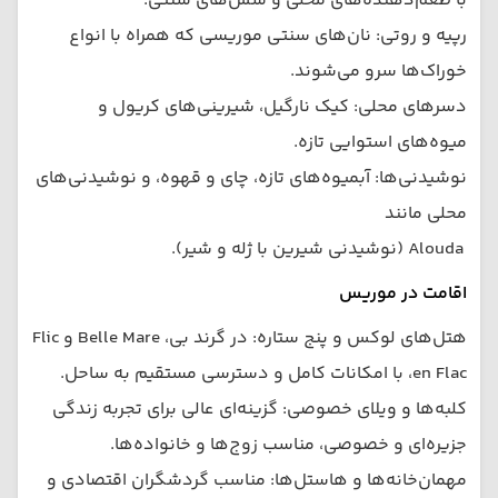
با طعم‌دهنده‌های محلی و سس‌های سنتی.
رپیه و روتی: نان‌های سنتی موریسی که همراه با انواع
خوراک‌ها سرو می‌شوند.
دسرهای محلی: کیک نارگیل، شیرینی‌های کریول و
میوه‌های استوایی تازه.
نوشیدنی‌ها: آبمیوه‌های تازه، چای و قهوه، و نوشیدنی‌های
محلی مانند
Alouda (نوشیدنی شیرین با ژله و شیر).
اقامت در موریس
هتل‌های لوکس و پنج ستاره: در گرند بی، Belle Mare و Flic
en Flac، با امکانات کامل و دسترسی مستقیم به ساحل.
کلبه‌ها و ویلای خصوصی: گزینه‌ای عالی برای تجربه زندگی
جزیره‌ای و خصوصی، مناسب زوج‌ها و خانواده‌ها.
مهمان‌خانه‌ها و هاستل‌ها: مناسب گردشگران اقتصادی و