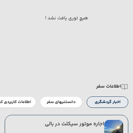
هیچ توری یافت نشد !
اطلاعات سفر
اخبار گردشگری
دانستنیهای سفر
اطلاعات کاربردی ک
اجاره موتور سیکلت در بالی