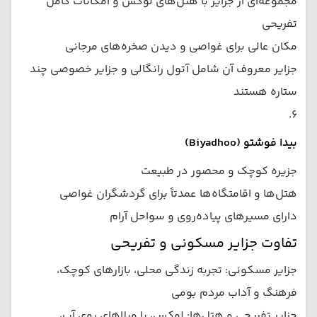
مجموعه‌ای از جزایر با هتل‌های لوکس و امکانات کامل
تفریحی
مکان عالی برای غواصی و دیدن صخره‌های مرجانی
جزایر معروف آن شامل آتول رانگالی و جزایر خصوصی چند
ستاره هستند
۶.
بیدا فوشتو (Biyadhoo)
جزیره کوچک و محصور در طبیعت
هتل‌ها و اقامتگاه‌ها عمدتاً برای گردشگران غواصی
دارای مسیرهای پیاده‌روی و سواحل آرام
تفاوت جزایر مسکونی و تفریحی
جزایر مسکونی: تجربه زندگی محلی، بازارهای کوچک،
فرهنگ و آداب مردم بومی
جزایر تفریحی و هتل‌ها: لوکس، با ویلاهای روی آب،