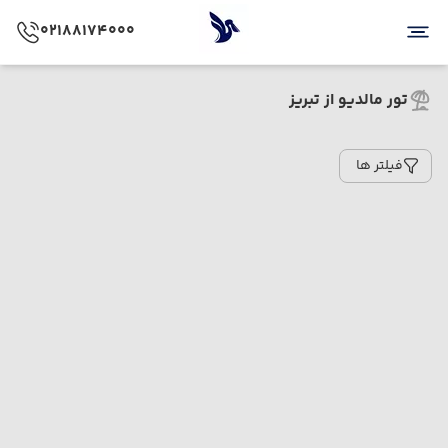
02188174000
تور مالدیو از تبریز
فیلتر ها