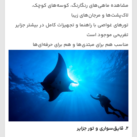
مشاهده ماهی‌های رنگارنگ، کوسه‌های کوچک،
لاک‌پشت‌ها و مرجان‌های زیبا
تورهای غواصی با راهنما و تجهیزات کامل در بیشتر جزایر
تفریحی موجود است
مناسب هم برای مبتدی‌ها و هم برای حرفه‌ای‌ها
۲. قایق‌سواری و تور جزایر