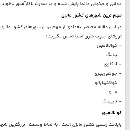
دولتی و حکوتی دائما پایش شده و در صورت ناکارآمدی برخورد
مهم ترین شهرهای کشور مالزی
در این مقاله مختصرا تعدادی از مهم ترین شهرهای کشور مالزی ر
تورهای جنوب شرق آسیا تماس بگیرید ؛
-
کوالالامپور
-
پنانگ
-
لنکاوی
-
جوهوربهرو
-
کوتاکینابالو
-
میری
-
تایپینگ
کوالالامپور
پایتخت رسمی کشور مالزی است . به لحاظ وسعت ، بزرگترین شهر 