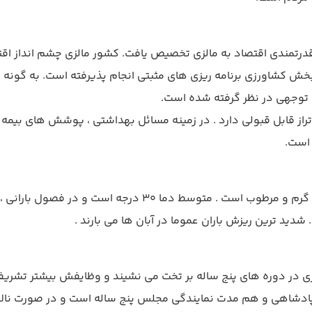
ه سی و چهارم جهان از نظر قدرتمندی اقتصاد به مالزی تخصیص یافت. کشور مالزی 
توجهی در نظر گرفته شده است.
راز قابل قبولی دارد . در زمینه مسائل بهداشتی ، پوشش های بیمه ا
مالزی در منطقه استوایی واقع شده است که در تمام طول سال گر
ید ترین ریزش باران عموما در آبان ها می بارند .
 در دوره های پنج ساله بر تخت می نشیند و وظایفش بیشتر تشریفاتی
ادشاهی و هم مدت نمایندگی مجلس پنج ساله است و در صورت نالایق