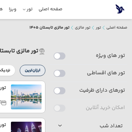
صفحه اصلی
تور
ویزا
هت
صفحه اصلی
تور
تور مالزی
تور مالزی تابستان 1405
تور مالزی تابستان 05
تور های ویژه
ارزان‌ترین
نزدیک‌
تور های اقساطـی
تور
تورهای دارای ظرفیت
آذ
امکان خرید آنلاین
تور 
تعداد شب