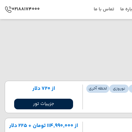
اره ما
تماس با ما
02188174000
از ۷۲۰ دلار
نوروزی
لحظه آخری
جزییات تور
از ۱۱۴٬۹۹۰٬۰۰۰ تومان + ۲۲۵ دلار