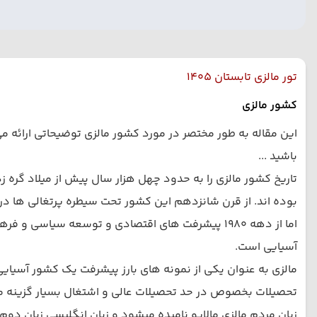
تور مالزی تابستان 1405
کشور مالزی
این مقاله به طور مختصر در مورد کشور مالزی توضیحاتی ارائه می
باشید ...
تاریخ کشور مالزی را به حدود چهل هزار سال پیش از میلاد گره ز
بوده اند. از قرن شانزدهم این کشور تحت سیطره پرتغالی ها در 
اما از دهه 1980 پیشرفت های اقتصادی و توسعه سیا
آسیایی است.
مالزی به عنوان یکی از نمونه های بارز پیشرفت یک کشور آسیای
تحصیلات بخصوص در حد تحصیلات عالی و اشتغال بسیار گزینه مح
زبان مردم مالزی مالایو نامیده میشود و زبان انگلیسی زبان دو