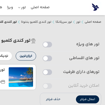
صفحه اصلی
تور
ویزا
هت
صفحه اصلی
تور
تور سریلانکا
تور کندی کلمبو بنتوتا
تور کندی کلمبو
تور کندی کلمبو بنت
تور های ویژه
ارزان‌ترین
نزدیک‌
تور های اقساطـی
تور 
تورهای دارای ظرفیت
دی
امکان خرید آنلاین
اعمال فیلتر
حذف فیلتر