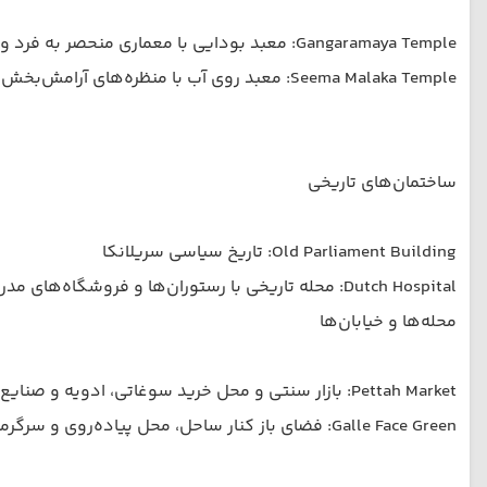
Gangaramaya Temple: معبد بودایی با معماری منحصر به فرد و موزه‌ای جذاب
Seema Malaka Temple: معبد روی آب با منظره‌های آرامش‌بخش
ساختمان‌های تاریخی
Old Parliament Building: تاریخ سیاسی سریلانکا
Dutch Hospital: محله تاریخی با رستوران‌ها و فروشگاه‌های مدرن
محله‌ها و خیابان‌ها
Pettah Market: بازار سنتی و محل خرید سوغاتی، ادویه و صنایع دستی
Galle Face Green: فضای باز کنار ساحل، محل پیاده‌روی و سرگرمی‌های محلی