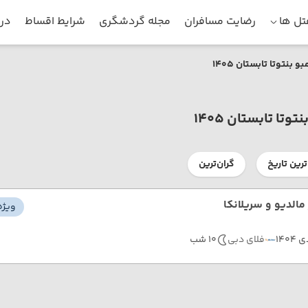
ل ها
رضایت مسافران
مجله گردشگری
شرایط اقساط
درب
 بنتوتا تابستان 1405
وتا تابستان 1405
ترین تاریخ
گران‌ترین
مالدیو و سریلانکا
ویژه
 1404
فلای دبی
10 شب