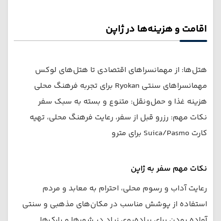
اقامت و هزینه‌ها در ژاپن
هتل‌ها: از مهمانسراهای اقتصادی تا هتل‌های لوکس
مهمانسراهای سنتی Ryokan برای تجربه فرهنگ محلی
هزینه غذا و حمل‌ونقل: متنوع و بسته به سبک سفر
نکات مهم: رزرو قبل از سفر، رعایت فرهنگ محلی، تهیه
کارت Suica/Pasmo برای مترو
نکات مهم سفر به ژاپن
رعایت آداب و رسوم محلی، احترام به معابد و مردم
استفاده از پوشش مناسب در مکان‌های مذهبی و سنتی
آماده بودن برای پیاده‌روی زیاد در شهرها و پارک‌ها