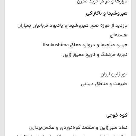
بازارها و مراکز خرید مدرن
هیروشیما و ناکازاکی
بازدید از موزه صلح هیروشیما و یادبود قربانیان بمباران
هسته‌ای
جزیره میاجیما و دروازه معلق Itsukushima
تجربه فرهنگ و تاریخ عمیق ژاپن
تور ژاپن ارزان
طبیعت و مناطق دیدنی
کوه فوجی
نماد ملی ژاپن و مقصد کوه‌نوردی و عکس‌برداری