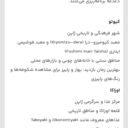
دغدغه برنامه‌ریزی می‌کنند.
کیوتو
شهر فرهنگی و تاریخی ژاپن
معبد کیومیزو-درا (Kiyomizu-dera) و معبد فوشیمی
ایناری (Fushimi Inari Taisha)
مناطق سنتی با خانه‌های چوبی و بازارهای محلی
بهترین زمان بازدید: بهار و پاییز برای مشاهده شکوفه‌ها و
رنگ‌های پاییزی
اوزاکا
مرکز غذا و سرگرمی ژاپن
قلعه اوزاکا و مناطق تاریخی
غذاهای معروف مانند Okonomiyaki و Takoyaki