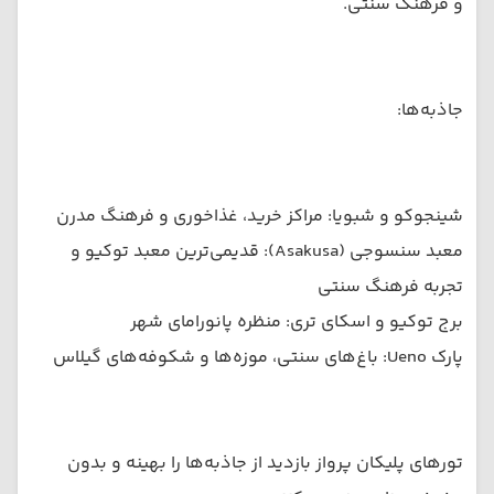
و فرهنگ سنتی.
جاذبه‌ها:
شینجوكو و شبویا: مراکز خرید، غذاخوری و فرهنگ مدرن
معبد سنسوجی (Asakusa): قدیمی‌ترین معبد توکیو و
تجربه فرهنگ سنتی
برج توکیو و اسکای تری: منظره پانورامای شهر
پارک Ueno: باغ‌های سنتی، موزه‌ها و شکوفه‌های گیلاس
تورهای پلیکان پرواز بازدید از جاذبه‌ها را بهینه و بدون