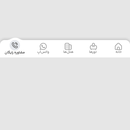
خانه
‌‌ تور‌ها
‌هتل‌ها
واتس‌اپ
مشاوره رایگان
آژانس پلیکان پرواز با ارائه‌ی بهترین تورهای داخلی و خارجی،
خدمات رزرو هتل، بلیت هواپیما و پشتیبانی ۲۴ ساعته، همراه
مطمئن سفرهای شماست. ما با تجربه، دقت و تعهد، لحظه‌هایی
خاطره‌ساز برایتان رقم می‌زنیم.
تهران خیابان مطهری نرسیده به تقاطع سهروردی پلاک 97