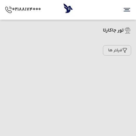
02188174000
تور جاکارتا
فیلتر ها