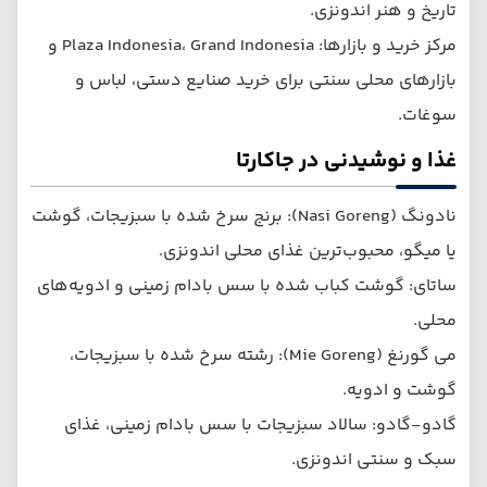
تاریخ و هنر اندونزی.
مرکز خرید و بازارها: Plaza Indonesia، Grand Indonesia و
بازارهای محلی سنتی برای خرید صنایع دستی، لباس و
سوغات.
غذا و نوشیدنی در جاکارتا
نادونگ (Nasi Goreng): برنج سرخ شده با سبزیجات، گوشت
یا میگو، محبوب‌ترین غذای محلی اندونزی.
ساتای: گوشت کباب شده با سس بادام زمینی و ادویه‌های
محلی.
می گورنغ (Mie Goreng): رشته سرخ شده با سبزیجات،
گوشت و ادویه.
گادو-گادو: سالاد سبزیجات با سس بادام زمینی، غذای
سبک و سنتی اندونزی.