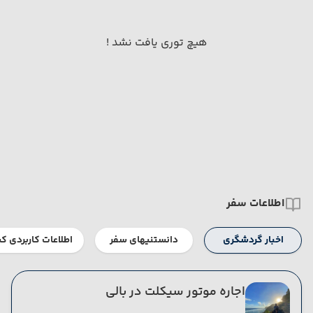
هیچ توری یافت نشد !
اطلاعات سفر
اخبار گردشگری
دانستنیهای سفر
اطلاعات کاربردی ک
اجاره موتور سیکلت در بالی