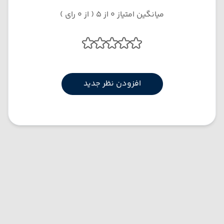
میانگین امتیاز 0 از 5 ( از 0 رای )
افزودن نظر جدید