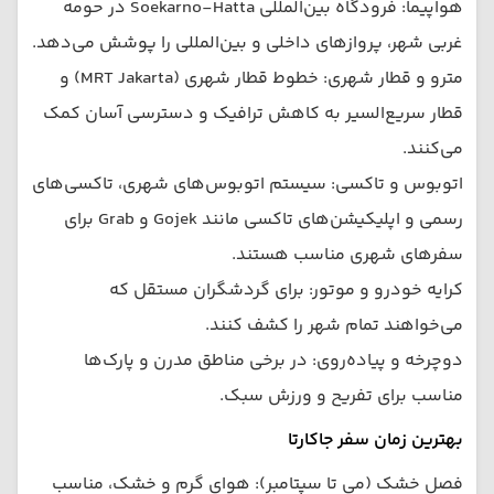
هواپیما: فرودگاه بین‌المللی Soekarno-Hatta در حومه
غربی شهر، پروازهای داخلی و بین‌المللی را پوشش می‌دهد.
مترو و قطار شهری: خطوط قطار شهری (MRT Jakarta) و
قطار سریع‌السیر به کاهش ترافیک و دسترسی آسان کمک
می‌کنند.
اتوبوس و تاکسی: سیستم اتوبوس‌های شهری، تاکسی‌های
رسمی و اپلیکیشن‌های تاکسی مانند Gojek و Grab برای
سفرهای شهری مناسب هستند.
کرایه خودرو و موتور: برای گردشگران مستقل که
می‌خواهند تمام شهر را کشف کنند.
دوچرخه و پیاده‌روی: در برخی مناطق مدرن و پارک‌ها
مناسب برای تفریح و ورزش سبک.
بهترین زمان سفر جاکارتا
فصل خشک (می تا سپتامبر): هوای گرم و خشک، مناسب