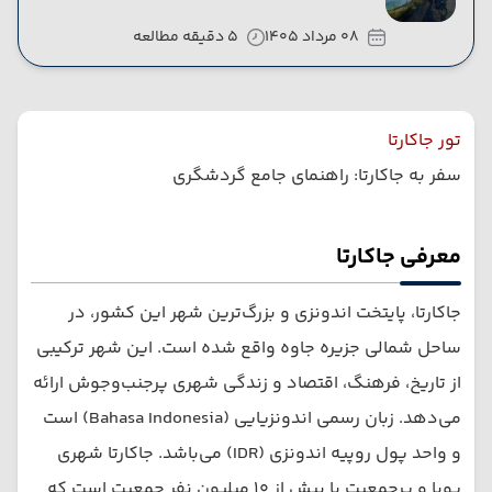
08 مرداد 1405
5 دقیقه مطالعه
تور جاکارتا
سفر به جاکارتا: راهنمای جامع گردشگری
معرفی جاکارتا
جاکارتا، پایتخت اندونزی و بزرگ‌ترین شهر این کشور، در
ساحل شمالی جزیره جاوه واقع شده است. این شهر ترکیبی
از تاریخ، فرهنگ، اقتصاد و زندگی شهری پرجنب‌وجوش ارائه
می‌دهد. زبان رسمی اندونزیایی (Bahasa Indonesia) است
و واحد پول روپیه اندونزی (IDR) می‌باشد. جاکارتا شهری
پویا و پرجمعیت با بیش از ۱۰ میلیون نفر جمعیت است که