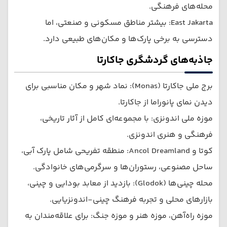
محله‌های فرهنگی.
East Jakarta: بیشتر مناطق مسکونی و صنعتی، اما
دسترسی به برخی پارک‌ها و مکان‌های طبیعی دارد.
جاذبه‌های گردشگری جاکارتا
برج ملی جاکارتا (Monas): نماد شهر و مکان مناسبی برای
دیدن نمای پانوراما از جاکارتا.
موزه ملی اندونزی: با مجموعه‌ای کامل از آثار تاریخی،
فرهنگی و هنری اندونزی.
کوتا و Ancol Dreamland: منطقه تفریحی شامل پارک آبی،
ساحل مصنوعی، رستوران‌ها و سرگرمی‌های خانوادگی.
محله چینی‌ها (Glodok): بازدید از معابد بودایی و چینی،
بازارهای محلی و تجربه فرهنگ چینی-اندونزیایی.
موزه راه‌آهن، موزه هنر و موزه جنگ: برای علاقه‌مندان به