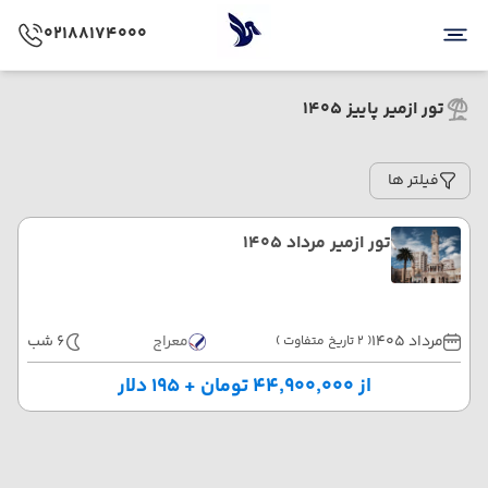
02188174000
تور ازمیر پاییز 1405
فیلتر ها
تور ازمیر مرداد 1405
مرداد 1405
معراج
6 شب
( 2 تاریخ متفاوت )
از ۴۴٬۹۰۰٬۰۰۰ تومان + ۱۹۵ دلار