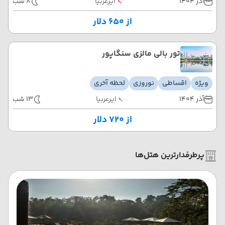
آذر 1404
ایرعربیا
8 شب
از ۶۵۰ دلار
تور بالی مالزی سنگاپور
ویژه
اقساطی
نوروزی
لحظه آخری
آذر 1404
ایرعربیا
13 شب
از ۷۲۰ دلار
پرطرفدارترین هتل‌ها