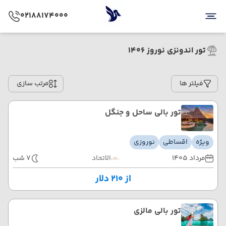
02188174000
تور اندونزی نوروز 1406
فیلتر ها
مرتب سازی
تور بالی ساحل و جنگل
ویژه
اقساطی
نوروزی
مرداد 1405
الاتحاد
7 شب
از ۲۱۰ دلار
تور بالی مالزی