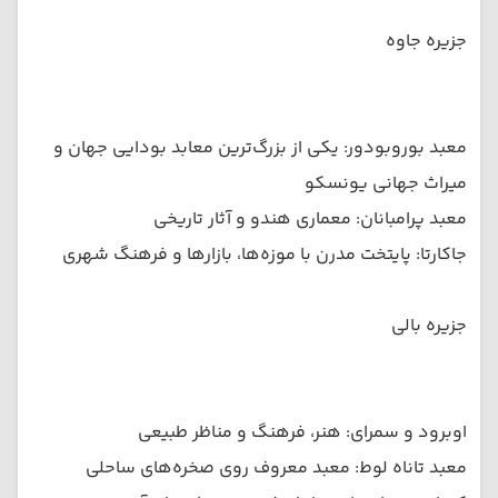
جزیره جاوه
معبد بوروبودور: یکی از بزرگ‌ترین معابد بودایی جهان و
میراث جهانی یونسکو
معبد پرامبانان: معماری هندو و آثار تاریخی
جاکارتا: پایتخت مدرن با موزه‌ها، بازارها و فرهنگ شهری
جزیره بالی
اوبرود و سمرای: هنر، فرهنگ و مناظر طبیعی
معبد تاناه لوط: معبد معروف روی صخره‌های ساحلی