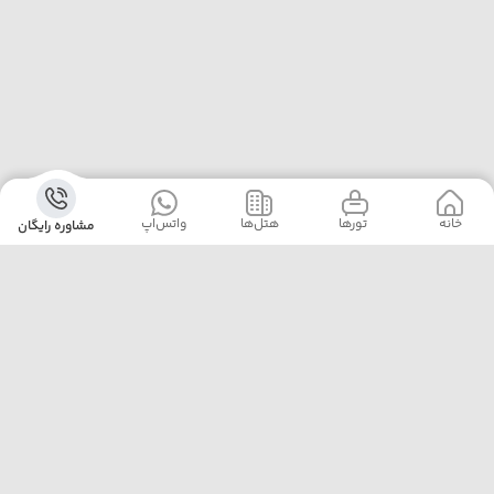
خانه
‌‌ تور‌ها
‌هتل‌ها
واتس‌اپ
مشاوره رایگان
آژانس پلیکان پرواز با ارائه‌ی بهترین تورهای داخلی و خارجی،
خدمات رزرو هتل، بلیت هواپیما و پشتیبانی ۲۴ ساعته، همراه
مطمئن سفرهای شماست. ما با تجربه، دقت و تعهد، لحظه‌هایی
خاطره‌ساز برایتان رقم می‌زنیم.