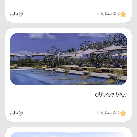
( 5 ستاره )
بالی
ریمبا جیمباران
( 5 ستاره )
بالی