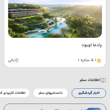
پادما اوبود
( 5 ستاره )
بالی
اطلاعات سفر
اخبار گردشگری
دانستنیهای سفر
اطلاعات کاربردی ک