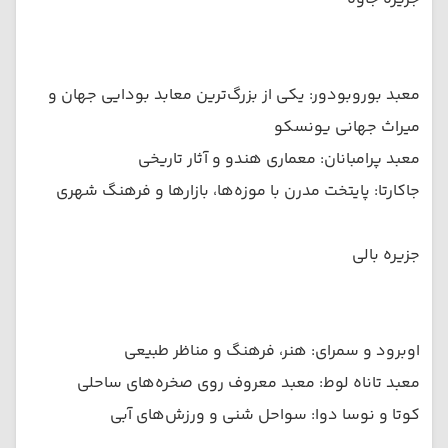
معبد بوروبودور: یکی از بزرگ‌ترین معابد بودایی جهان و
میراث جهانی یونسکو
معبد پرامبانان: معماری هندو و آثار تاریخی
جاکارتا: پایتخت مدرن با موزه‌ها، بازارها و فرهنگ شهری
جزیره بالی
اوبرود و سمرای: هنر، فرهنگ و مناظر طبیعی
معبد تاناه لوط: معبد معروف روی صخره‌های ساحلی
کوتا و نوسا دوا: سواحل شنی و ورزش‌های آبی