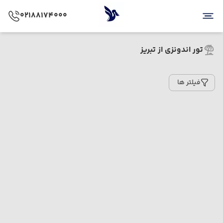
02188174000
تور اندونزی از تبریز
فیلتر ها