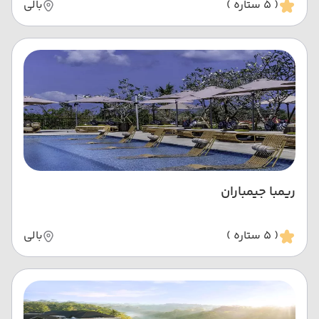
( 5 ستاره )
بالی
ریمبا جیمباران
( 5 ستاره )
بالی