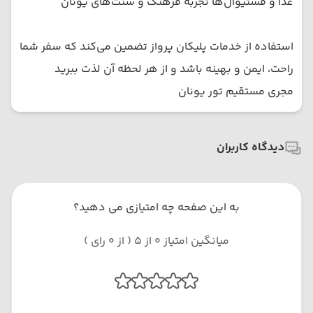
غذا و فستیوال‌ها تجربه فرهنگ و سنت‌های یونان
استفاده از خدمات پلیکان پرواز تضمین می‌کند که سفر شما
راحت، ایمن و بهینه باشد و از هر لحظه آن لذت ببرید
مجری مستقیم تور یونان
دیدگاه کاربران
به این صفحه چه امتیازی می دهید؟
میانگین امتیاز 0 از 5 ( از 0 رای )