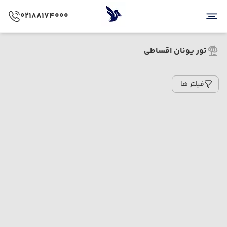
02188174000
تور یونان اقساطی
فیلتر ها