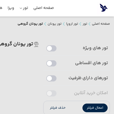
صفحه اصلی
تور
ویزا
هت
صفحه اصلی
تور
تور اروپا
تور یونان
تور یونان گروهی
تور یونان گروه
تور های ویژه
تور های اقساطـی
تورهای دارای ظرفیت
امکان خرید آنلاین
اعمال فیلتر
حذف فیلتر