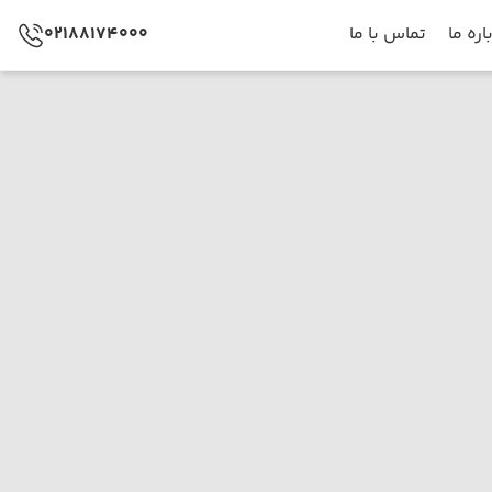
اره ما
تماس با ما
02188174000