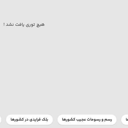
هیچ توری یافت نشد !
ا
رسم و رسومات عجیب کشورها
بلک فرایدی در کشورها