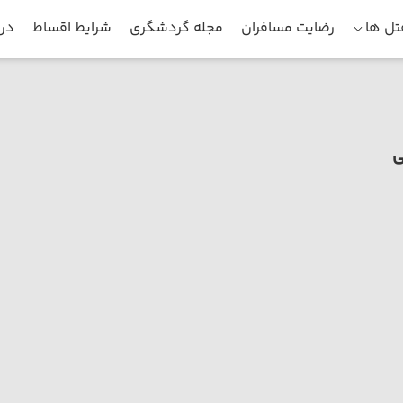
ل ها
رضایت مسافران
مجله گردشگری
شرایط اقساط
درب
ی