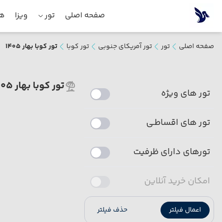
صفحه اصلی
تور
ویزا
هت
صفحه اصلی
تور
تور آمریکای جنوبی
تور کوبا
تور کوبا بهار 1405
تور کوبا بهار 1405
تور های ویژه
تور های اقساطـی
تورهای دارای ظرفیت
امکان خرید آنلاین
اعمال فیلتر
حذف فیلتر