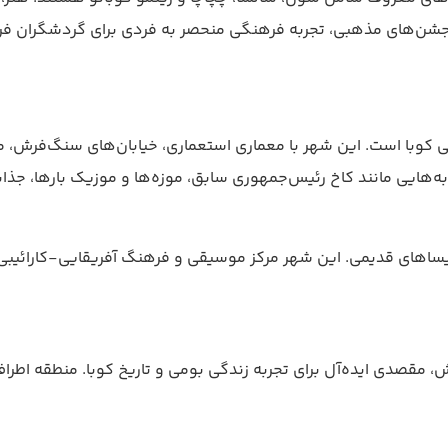
و جشن‌های مذهبی، تجربه فرهنگی منحصر به فردی برای گردشگران فر
کوبا است. این شهر با معماری استعماری، خیابان‌های سنگ‌فرش، مید
ذبه‌هایی مانند کاخ رئیس‌جمهوری سابق، موزه‌ها و موزیک بارها، جذاب
 کلیساهای قدیمی. این شهر مرکز موسیقی و فرهنگ آفریقایی-کارائیب
 مقصدی ایده‌آل برای تجربه زندگی بومی و تاریخ کوبا. منطقه اطر