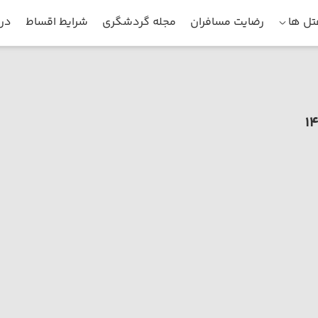
ل ها
رضایت مسافران
مجله گردشگری
شرایط اقساط
درب