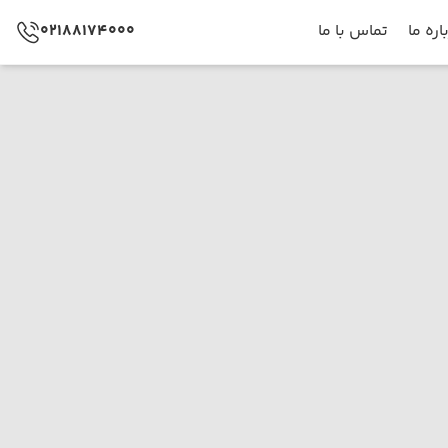
اره ما
تماس با ما
02188174000