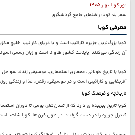
تور کوبا بهار 1405
سفر به کوبا: راهنمای جامع گردشگری
معرفی کوبا
آن زندگی می‌کنند. پایتخت کشور هاوانا است و زبان رسمی اسپانیایی است. واحد پول ک
کوبا با تاریخ طولانی، معماری استعماری، موسیقی زنده، سواحل
آفریقایی و کارائیبی است و در موسیقی، رقص، غذا و زندگی روزمر
تاریخچه و فرهنگ کوبا
کنترل جزیره را در دست گرفتند. در طول قرن‌ها، کوبا شاهد استعمار، تج
موسیقی و رقص بخش جدایی‌ناپذیر فرهنگ کوبا هستند. سبک‌های م