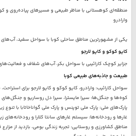
منطقه‌ای کوهستانی با مناظر طبیعی و مسیرهای پیاده‌روی و کو
وارادرو
یکی از مشهورترین مناطق ساحلی کوبا با سواحل سفید، آب‌های 
کایو کوکو و کایو لارجو
جزایر کوچک کارائیبی با سواحل بکر، آب‌های شفاف و فعالیت‌های 
طبیعت و جاذبه‌های طبیعی کوبا
سواحل کارائیب: وارادرو، کایو کوکو و کایو لارجو برای استراحت،
کوه‌ها و جنگل‌ها: سیرا مایسترا، سیرا دل روساریو و جنگل‌های
پارک‌های ملی: پارک ملی توپنس و پارک ملی گواناخاتابا با تنوع 
غارها و رودخانه‌ها: سیستم غارهای سانتا کلارا و رودخانه‌های ز
مناطق کشاورزی و روستایی: تجربه زندگی بومی، بازدید از مزارع 