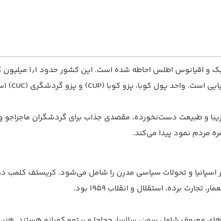
وبا، پزو کوبا (CUP) و پزو گردشگری (CUC) است.
 زیبا و طبیعت دست‌نخورده، مقصدی جذاب برای گردشگران ماجراجو و 
ه مردم نمود پیدا می‌کند.
ارت برده، استقلال و انقلاب ۱۹۵۹ بود.
عروف شامل سون، سالسا، چچاچا و ریتمو کوبانو هستند. هنر، ادبیات