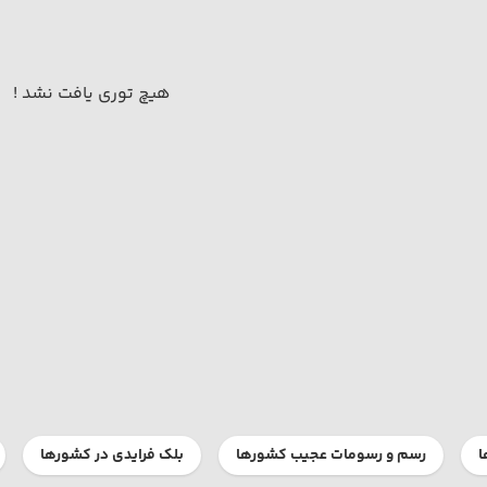
هیچ توری یافت نشد !
ا
رسم و رسومات عجیب کشورها
بلک فرایدی در کشورها