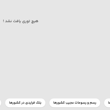
هیچ توری یافت نشد !
ا
رسم و رسومات عجیب کشورها
بلک فرایدی در کشورها