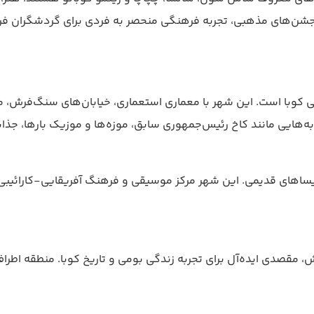
و جشن‌های مذهبی، تجربه فرهنگی منحصر به فردی برای گردشگران فر
کوبا است. این شهر با معماری استعماری، خیابان‌های سنگ‌فرش، مید
ذبه‌هایی مانند کاخ رئیس‌جمهوری سابق، موزه‌ها و موزیک بارها، جذاب
 کلیساهای قدیمی. این شهر مرکز موسیقی و فرهنگ آفریقایی-کارائیب
 مقصدی ایده‌آل برای تجربه زندگی بومی و تاریخ کوبا. منطقه اطر