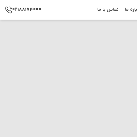
اره ما
تماس با ما
02188174000