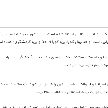
وبا، پزو کوبا (CUP) و پزو گردشگری (CUC) است.
 زیبا و طبیعت دست‌نخورده، مقصدی جذاب برای گردشگران ماجراجو و 
ه مردم نمود پیدا می‌کند.
ارت برده، استقلال و انقلاب ۱۹۵۹ بود.
عروف شامل سون، سالسا، چچاچا و ریتمو کوبانو هستند. هنر، ادبیات