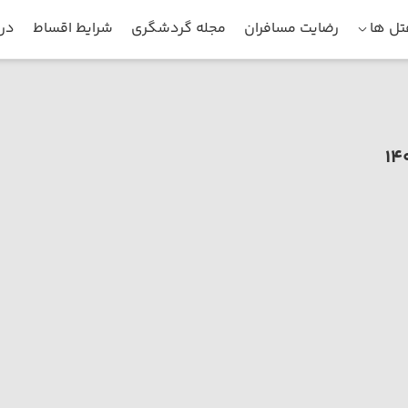
ل ها
رضایت مسافران
مجله گردشگری
شرایط اقساط
درب