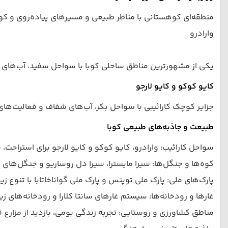
منطقه‌ای کوهستانی با مناظر طبیعی و مسیرهای پیاده‌روی و کو
وارادرو
یکی از مشهورترین مناطق ساحلی کوبا با سواحل سفید، آب‌های 
کایو کوکو و کایو لارجو
جزایر کوچک کارائیبی با سواحل بکر، آب‌های شفاف و فعالیت‌های 
طبیعت و جاذبه‌های طبیعی کوبا
سواحل کارائیب: وارادرو، کایو کوکو و کایو لارجو برای استراحت،
کوه‌ها و جنگل‌ها: سیرا مایسترا، سیرا دل روساریو و جنگل‌های
پارک‌های ملی: پارک ملی توپنس و پارک ملی گواناخاتابا با تنوع 
غارها و رودخانه‌ها: سیستم غارهای سانتا کلارا و رودخانه‌های ز
مناطق کشاورزی و روستایی: تجربه زندگی بومی، بازدید از مزارع 