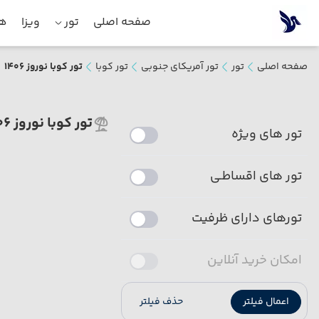
صفحه اصلی
تور
ویزا
هت
صفحه اصلی
تور
تور آمریکای جنوبی
تور کوبا
تور کوبا نوروز 1406
تور کوبا نوروز 1406
تور های ویژه
تور های اقساطـی
تورهای دارای ظرفیت
امکان خرید آنلاین
اعمال فیلتر
حذف فیلتر