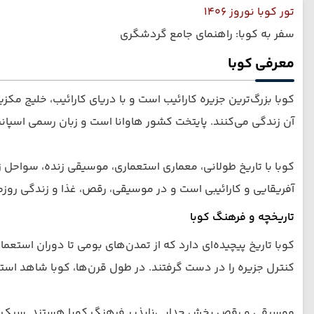
تور کوبا نوروز 1406
سفر به کوبا: راهنمای جامع گردشگری
معرفی کوبا
آن زندگی می‌کنند. پایتخت کشور هاوانا است و زبان رسمی اسپانیایی است. واحد پول ک
کوبا با تاریخ طولانی، معماری استعماری، موسیقی زنده، سواحل
آفریقایی و کارائیبی است و در موسیقی، رقص، غذا و زندگی روزمر
تاریخچه و فرهنگ کوبا
کنترل جزیره را در دست گرفتند. در طول قرن‌ها، کوبا شاهد استعمار، تج
موسیقی و رقص بخش جدایی‌ناپذیر فرهنگ کوبا هستند. سبک‌های م