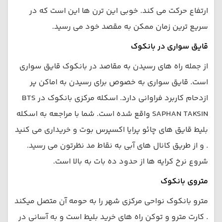
ارتفاع حرکت می کند. خوبی این ترن ها این است که در
سریع ترین زمان ممکن به مقصد خود می رسید.
قایق سواری در بانکوک
از جمله راه های رسیدن به مقاصد در بانکوک قایق سواری
است. قایق سواری به خصوص برای رسیدن به اماکن پر
ازدحام کاربرد فراوانی دارد. اسکله مرکزی بانکوک در BTS
SAPHAN TAKSIN واقع شده است. شما با مراجعه به اسکله
بلیط قایق های چائو پرایا اکسپرس بوت و خریداری می کنید
. و از طریق کانال های آبی به نقاط مد نظرتون می رسید.
شروع نرخ کرایه ها از حدود ده بات به بالا است.
متروی بانکوک
مترو بانکوک نواحی مرکزی شهر را به حومه آن متصل میکند
. کارت مترو و توکن راه های خرید بلیط است و به آسانی در