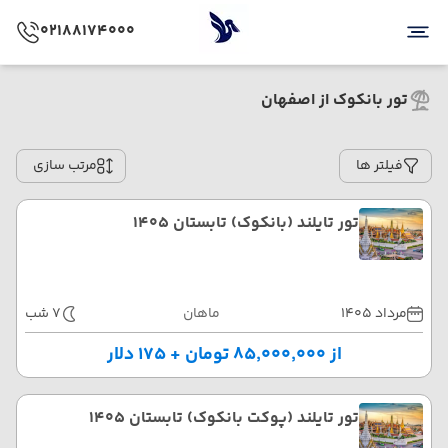
02188174000
تور بانکوک از اصفهان
فیلتر ها
مرتب سازی
تور تایلند (بانکوک) تابستان 1405
مرداد 1405
ماهان
7 شب
از ۸۵٬۰۰۰٬۰۰۰ تومان + ۱۷۵ دلار
تور تایلند (پوکت بانکوک) تابستان 1405