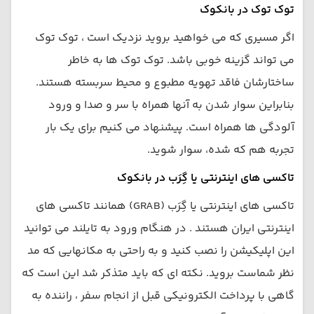
توک توک در بانکوک
اگر مسیری که می خواهید بروید نزدیک است ، توک توک
می تواند گزینه خوبی باشد. توک توک ها به خاطر
ساختارشان فاقد تهویه مطبوع و محیط سربسته هستند.
بنابراین سوار شدن به آنها همراه با سر و صدا و ورود
آلودگی ها همراه است. پیشنهاد می کنیم برای یک بار
تجربه هم که شده، سوار شوید.
تاکسی های اینترنتی یا گِرَب در بانکوک
تاکسی های اینترنتی یا گِرَب (GRAB) همانند تاکسی های
اینترنتی ایران هستند . در هنگام ورود به تایلند می توانید
این اپلیکیشن را نصب کنید و به راحتی به مکانهایی که مد
نظر شماست بروید. نکته ای که باید متذکر شد این است که
گاهی با پرداخت الکترونیکی قبل از انجام سفر ، راننده به