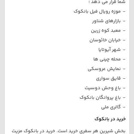
شما قرار می دهد ؛
-
موزه رویال فیل بانکوک
-
بازارهای شناور
-
معبد کوه زرین
-
خیابان خائوسان
-
شهر آیوتایا
-
محله چینی ها
-
نمایش عروسکی
-
قایق سواری
-
باغ وحش دوسیت
-
باغ پروانگان بانکوک
-
گالری ملی
خرید در بانکوک
بخش شیرین هر سفری خرید است. خرید در بانکوک مزیت