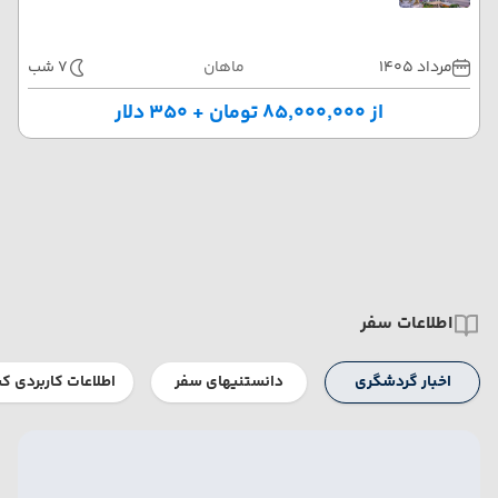
مرداد 1405
ماهان
7 شب
از ۸۵٬۰۰۰٬۰۰۰ تومان + ۳۵۰ دلار
اطلاعات سفر
اخبار گردشگری
دانستنیهای سفر
اطلاعات کاربردی ک