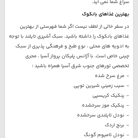
سراغ شما نمی آید.
بهترین غذاهای بانکوک
در سفر خالی از لطف نیست اگر شما فهرستی از بهترین
غذاهای بانکوک را داشته باشید. سبک آشپزی تایلند با توجه
به ادویه های محلی ، نوع طبخ و فرهنگی پذیری از سبک
چینی خاص است. با آژانس پلیکان پرواز آسیا ، مجری
تخصصی تورهای جنوب شرق آسیا همراه باشید ؛
-
مرغ سرخ شده
-
سیب زمینی شیرین توپی
-
پنکیک کریسپی
-
پنکیک موز سرخشده
-
نودل تایلندی سرخشده
-
برنج اردک
-
نودل تامیوم گونگ