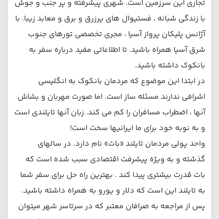
تجاری این سرزمین است. شهری پیشرفته و پر جنب و جوش
با زندگی شبانه ، فستیوال های پرزرق و برق و معابد زیبا. با
آژانس پلیکان پرواز آسیا ، مجری تخصصی تورهای جنوب
شرق آسیا همراه باشید. تا اطلاعاتی مفید درباره سفر به
بانکوک داشته باشید.
در ابتدا این موضوع که مردمان بانکوک به انگلیسی
اشرافی ندارند مسئله ساز است. اما صورت مهربان و بشاش
آنها ، اضطراب مسافران را کم می کند. زبان آنها تایلندی است
و به نوبه خود برای ما ایرانیها سخت است!
واحد پولی مردمان تایلند «بات» نام دارد. در سالهای
گذشته و به ویژه پیشرفت اقتصادی سبب شده است که
بات قدرت بیشتری پیدا کند . بهترین راه حل برای سفر شما
به تایلند این است که دلار و یورو به همراه داشته باشید.
پس از مراجعه به صرافان معتبر که در سرتاسر شهر میتوان