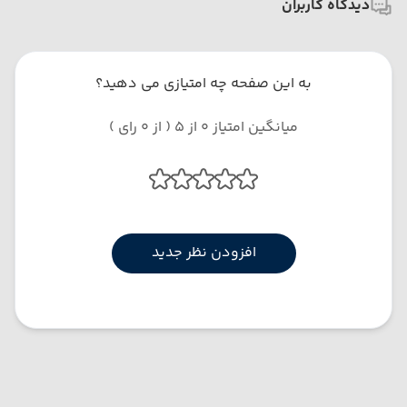
دیدگاه کاربران
به این صفحه چه امتیازی می دهید؟
میانگین امتیاز 0 از 5 ( از 0 رای )
افزودن نظر جدید