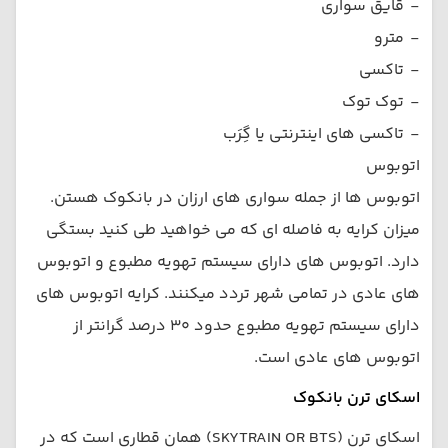
-
قایق سواری
-
مترو
-
تاکسی
-
توک توک
-
تاکسی های اینترنتی یا گِرَب
اتوبوس
اتوبوس ها از جمله سواری های ارزان در بانکوک هستن.
میزان کرایه به فاصله ای که می خواهید طی کنید بستگی
دارد. اتوبوس های دارای سیستم تهویه مطبوع و اتوبوس
های عادی در تمامی شهر تردد میکنند. کرایه اتوبوس های
دارای سیستم تهویه مطبوع حدود 30 درصد گرانتر از
اتوبوس های عادی است.
اسکای ترن بانکوک
اسکای ترن (SKYTRAIN OR BTS) همان قطاری است که در