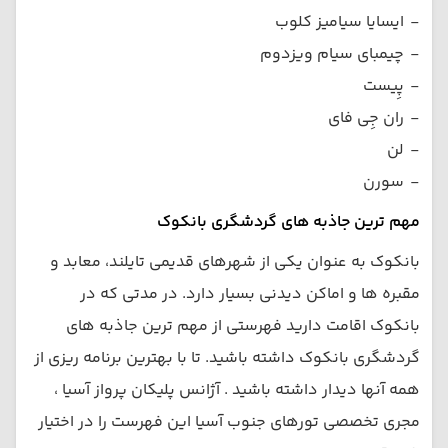
-
ایسایا سیامیز کلوب
-
چیمبای سیام ویزدوم
-
پِیست
-
ران جِی فای
-
لن
-
سورن
مهم ترین جاذبه های گردشگری بانکوک
بانکوک به عنوان یکی از شهرهای قدیمی تایلند، معابد و
مقبره ها و اماکن دیدنی بسیار دارد. در مدتی که در
بانکوک اقامت دارید فهرستی از مهم ترین جاذبه های
گردشگری بانکوک داشته باشید. تا با بهترین برنامه ریزی از
همه آنها دیدار داشته باشید . آژانس پلیکان پرواز آسیا ،
مجری تخصصی تورهای جنوب آسیا این فهرست را در اختیار