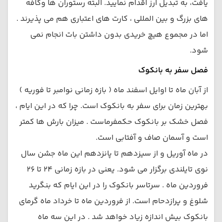
یافت، به تبدیل ارز اقدام نمایید. البته رستوران ها وکافه
های بزرگ و بین المللی ، کارت های اعتباری هم می پذیرند .
اما در مجموع هیچ خریدی بدون داشتن بات انجام نمی
شود.
فصل سفر به بانکوک
از آبان ماه تا اوایل اسفند ماه ( بازه زمانی نوامبر تا فوریه )
بهترین زمان برای سفر به بانکوک است. چرا که در این ایام ،
فصل خشک بر بانکوک حکمفرماست . میزان بارش ها کمتر
است و آسمان صاف و آفتابی است.
در ماه آوریل و از سیزدهم تا پانزدهم این ماه جشن سال
نوی تایلندی برگزار می شود. یعنی در بازه زمانی 24 تا 26
فروردین ماه . سرتاسر بانکوک را در این ایام که بنگرید
شلوغ و پرازدحام است. از فروردین ماه تا خرداد ماه گرمای
بانکوک بیش اندازه زیاد خواهد شد . در این سه ماه