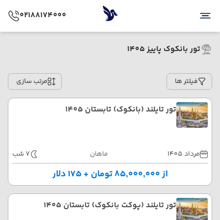
02188174000
تور بانکوک پاییز 1405
فیلتر ها
مرتب سازی
تور تایلند (بانکوک) تابستان 1405
مرداد 1405
ماهان
7 شب
از ۸۵٬۰۰۰٬۰۰۰ تومان + ۱۷۵ دلار
تور تایلند (پوکت بانکوک) تابستان 1405