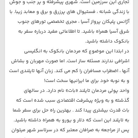
تجاری این سرزمین است. شهری پیشرفته و پر جنب و جوش
با زندگی شبانه ، فستیوال های پرزرق و برق و معابد زیبا. با
آژانس پلیکان پرواز آسیا ، مجری تخصصی تورهای جنوب
شرق آسیا همراه باشید. تا اطلاعاتی مفید درباره سفر به
بانکوک داشته باشید.
در ابتدا این موضوع که مردمان بانکوک به انگلیسی
اشرافی ندارند مسئله ساز است. اما صورت مهربان و بشاش
آنها ، اضطراب مسافران را کم می کند. زبان آنها تایلندی است
و به نوبه خود برای ما ایرانیها سخت است!
واحد پولی مردمان تایلند «بات» نام دارد. در سالهای
گذشته و به ویژه پیشرفت اقتصادی سبب شده است که
بات قدرت بیشتری پیدا کند . بهترین راه حل برای سفر شما
به تایلند این است که دلار و یورو به همراه داشته باشید.
پس از مراجعه به صرافان معتبر که در سرتاسر شهر میتوان