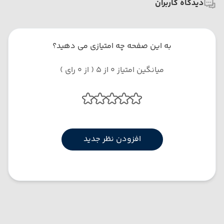
دیدگاه کاربران
به این صفحه چه امتیازی می دهید؟
میانگین امتیاز 0 از 5 ( از 0 رای )
افزودن نظر جدید