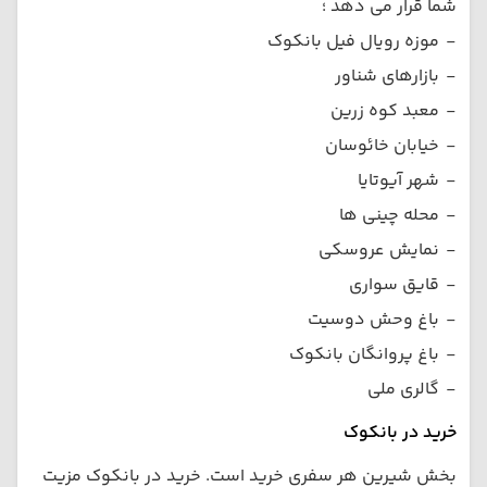
شما قرار می دهد ؛
-
موزه رویال فیل بانکوک
-
بازارهای شناور
-
معبد کوه زرین
-
خیابان خائوسان
-
شهر آیوتایا
-
محله چینی ها
-
نمایش عروسکی
-
قایق سواری
-
باغ وحش دوسیت
-
باغ پروانگان بانکوک
-
گالری ملی
خرید در بانکوک
بخش شیرین هر سفری خرید است. خرید در بانکوک مزیت