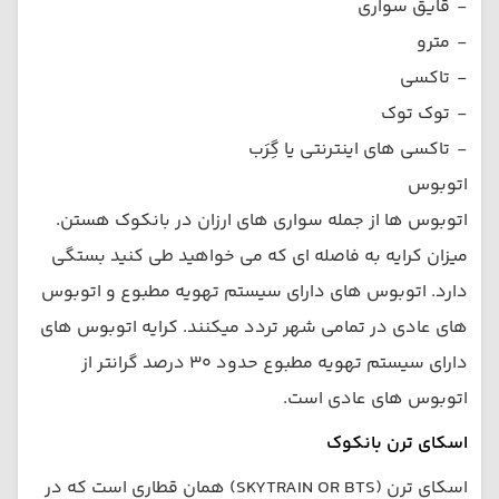
-
قایق سواری
-
مترو
-
تاکسی
-
توک توک
-
تاکسی های اینترنتی یا گِرَب
اتوبوس
اتوبوس ها از جمله سواری های ارزان در بانکوک هستن.
میزان کرایه به فاصله ای که می خواهید طی کنید بستگی
دارد. اتوبوس های دارای سیستم تهویه مطبوع و اتوبوس
های عادی در تمامی شهر تردد میکنند. کرایه اتوبوس های
دارای سیستم تهویه مطبوع حدود 30 درصد گرانتر از
اتوبوس های عادی است.
اسکای ترن بانکوک
اسکای ترن (SKYTRAIN OR BTS) همان قطاری است که در