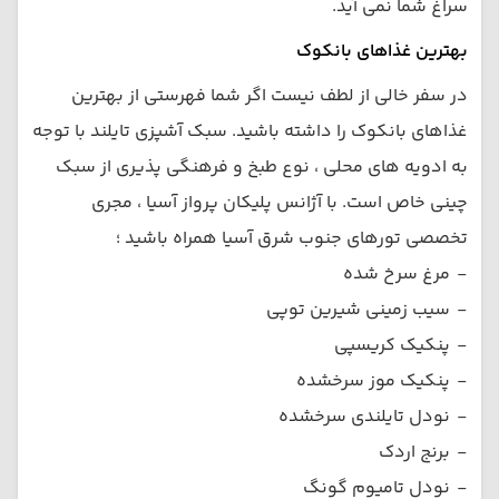
سراغ شما نمی آید.
بهترین غذاهای بانکوک
در سفر خالی از لطف نیست اگر شما فهرستی از بهترین
غذاهای بانکوک را داشته باشید. سبک آشپزی تایلند با توجه
به ادویه های محلی ، نوع طبخ و فرهنگی پذیری از سبک
چینی خاص است. با آژانس پلیکان پرواز آسیا ، مجری
تخصصی تورهای جنوب شرق آسیا همراه باشید ؛
-
مرغ سرخ شده
-
سیب زمینی شیرین توپی
-
پنکیک کریسپی
-
پنکیک موز سرخشده
-
نودل تایلندی سرخشده
-
برنج اردک
-
نودل تامیوم گونگ