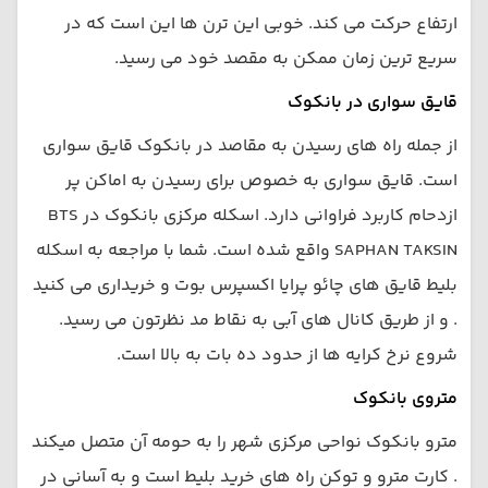
ارتفاع حرکت می کند. خوبی این ترن ها این است که در
سریع ترین زمان ممکن به مقصد خود می رسید.
قایق سواری در بانکوک
از جمله راه های رسیدن به مقاصد در بانکوک قایق سواری
است. قایق سواری به خصوص برای رسیدن به اماکن پر
ازدحام کاربرد فراوانی دارد. اسکله مرکزی بانکوک در BTS
SAPHAN TAKSIN واقع شده است. شما با مراجعه به اسکله
بلیط قایق های چائو پرایا اکسپرس بوت و خریداری می کنید
. و از طریق کانال های آبی به نقاط مد نظرتون می رسید.
شروع نرخ کرایه ها از حدود ده بات به بالا است.
متروی بانکوک
مترو بانکوک نواحی مرکزی شهر را به حومه آن متصل میکند
. کارت مترو و توکن راه های خرید بلیط است و به آسانی در