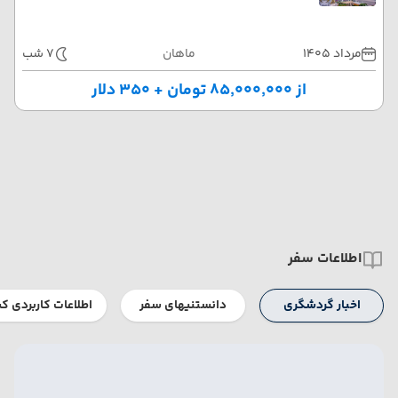
مرداد 1405
ماهان
7 شب
از ۸۵٬۰۰۰٬۰۰۰ تومان + ۳۵۰ دلار
اطلاعات سفر
اخبار گردشگری
دانستنیهای سفر
اطلاعات کاربردی ک