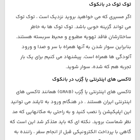
توک توک در بانکوک
اگر مسیری که می خواهید بروید نزدیک است ، توک توک
می تواند گزینه خوبی باشد. توک توک ها به خاطر
ساختارشان فاقد تهویه مطبوع و محیط سربسته هستند.
بنابراین سوار شدن به آنها همراه با سر و صدا و ورود
آلودگی ها همراه است. پیشنهاد می کنیم برای یک بار
تجربه هم که شده، سوار شوید.
تاکسی های اینترنتی یا گِرَب در بانکوک
تاکسی های اینترنتی یا گِرَب (GRAB) همانند تاکسی های
اینترنتی ایران هستند . در هنگام ورود به تایلند می توانید
این اپلیکیشن را نصب کنید و به راحتی به مکانهایی که مد
نظر شماست بروید. نکته ای که باید متذکر شد این است که
گاهی با پرداخت الکترونیکی قبل از انجام سفر ، راننده به