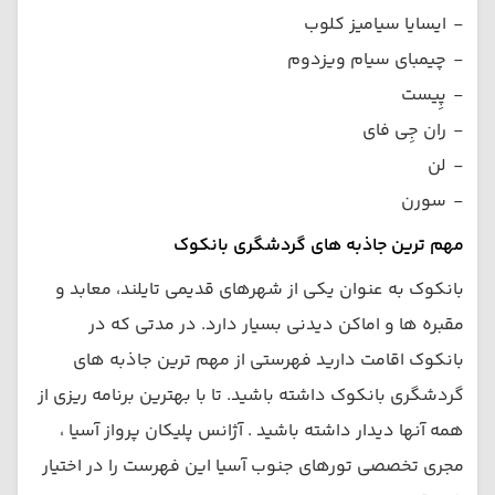
-
ایسایا سیامیز کلوب
-
چیمبای سیام ویزدوم
-
پِیست
-
ران جِی فای
-
لن
-
سورن
مهم ترین جاذبه های گردشگری بانکوک
بانکوک به عنوان یکی از شهرهای قدیمی تایلند، معابد و
مقبره ها و اماکن دیدنی بسیار دارد. در مدتی که در
بانکوک اقامت دارید فهرستی از مهم ترین جاذبه های
گردشگری بانکوک داشته باشید. تا با بهترین برنامه ریزی از
همه آنها دیدار داشته باشید . آژانس پلیکان پرواز آسیا ،
مجری تخصصی تورهای جنوب آسیا این فهرست را در اختیار