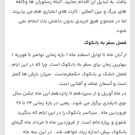
یافت، به تبدیل ارز اقدام نمایید. البته رستوران ها وکافه
های بزرگ و بین المللی ، کارت های اعتباری هم می پذیرند .
اما در مجموع هیچ خریدی بدون داشتن بات انجام نمی
شود.
فصل سفر به بانکوک
از آبان ماه تا اوایل اسفند ماه ( بازه زمانی نوامبر تا فوریه )
بهترین زمان برای سفر به بانکوک است. چرا که در این ایام ،
فصل خشک بر بانکوک حکمفرماست . میزان بارش ها کمتر
است و آسمان صاف و آفتابی است.
در ماه آوریل و از سیزدهم تا پانزدهم این ماه جشن سال
نوی تایلندی برگزار می شود. یعنی در بازه زمانی 24 تا 26
فروردین ماه . سرتاسر بانکوک را در این ایام که بنگرید
شلوغ و پرازدحام است. از فروردین ماه تا خرداد ماه گرمای
بانکوک بیش اندازه زیاد خواهد شد . در این سه ماه