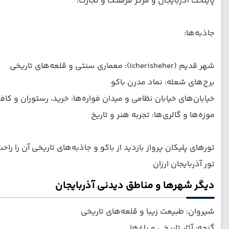
پایتخت آذربایجان و مرکز فرهنگ و تجارت:
جاذبه‌ها:
شهر قدیم (Icherisheher): معماری سنتی و قلعه‌های تاریخی
برج‌های شعله: نماد مدرن باکو
خیابان‌های خیابان نظامی و میدان فواره‌ها: خرید، رستوران و کاف
موزه‌ها و گالری‌ها: تجربه هنر و تاریخ
تورهای پلیکان پرواز بازدید از باکو و جاذبه‌های تاریخی آن را راحت
تور آذربایجان ارزان
دیگر شهرها و مناطق دیدنی آذربایجان
شیروان: طبیعت زیبا و قلعه‌های تاریخی
گنجه: آثار تاریخی و باغ‌ها