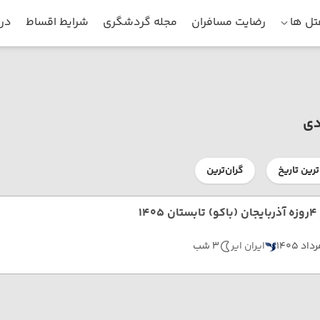
ل ها
رضایت مسافران
مجله گردشگری
شرایط اقساط
درب
دی
ترین تاریخ
گران‌ترین
ن 1405
داد 1405
ایران ایر
3 شب