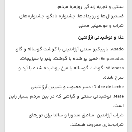
سنتی و تجربه زندگی روزمره مردم.
فستیوال‌ها و رویدادها: جشنواره تانگو، جشنواره‌های
شراب و موسیقی محلی.
غذا و نوشیدنی آرژانتین
Asado: باربیکیو سنتی آرژانتینی با گوشت گوساله و گاو.
Empanadas: خمیر پر شده با گوشت، پنیر یا سبزیجات.
Milanesa: گوشت گوساله یا مرغ پوشیده شده با آرد و
سرخ شده.
Dulce de Leche: دسر محبوب و شیرین آرژانتینی.
Mate: نوشیدنی سنتی و گیاهی که در بین مردم بسیار رایج
است.
شراب آرژانتین: مناطق مندوزا و سالتا برای تورهای
شراب‌سازی معروف هستند.