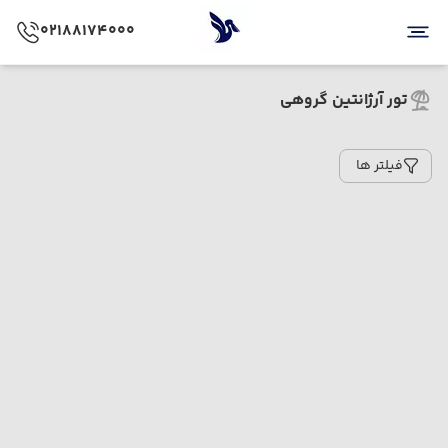
02188174000
تور آرژانتین گروهی
فیلتر ها