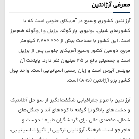
معرفی آرژانتین
آرژانتین کشوری وسیع در آمریکای جنوبی است که با
کشورهای شیلی، بولیوی، پاراگوئه، برزیل و اروگوئه هم‌مرز
است. این کشور با مساحت بیش از ۲٬۷۸۰٬۰۰۰ کیلومتر
مربع، دومین کشور وسیع آمریکای جنوبی پس از برزیل
است و جمعیتی بالغ بر ۴۵ میلیون نفر دارد. پایتخت آن
بوینس آیرس است و زبان رسمی اسپانیایی است. واحد پول
کشور پزو آرژانتین (ARS) است.
آرژانتین با تنوع جغرافیایی شگفت‌انگیز، از سواحل آتلانتیک
و دشت‌های پاتاگونیا گرفته تا کوه‌های آند و جنگل‌های
شمال، مقصدی عالی برای گردشگران طبیعت‌دوست و
ماجراجو است. فرهنگ آرژانتینی ترکیبی از تأثیرات اسپانیایی،