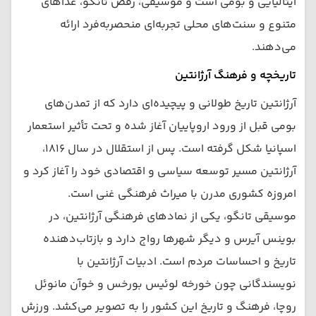
ایتالیایی و بومی است و موسیقی، رقص تانگو، غذاهای
متنوع و سنت‌های محلی تجربه‌ای منحصربه‌فرد ارائه
می‌دهند.
تاریخچه و فرهنگ آرژانتین
آرژانتین تاریخ طولانی و پیچیده‌ای دارد که از تمدن‌های
بومی قبل از ورود اروپاییان آغاز شده و تحت تأثیر استعمار
اسپانیا شکل گرفته است. پس از استقلال در سال ۱۸۱۶،
آرژانتین مسیر توسعه سیاسی و اقتصادی خود را آغاز کرد و
امروزه کشوری مدرن با میراث فرهنگی غنی است.
موسیقی تانگو، یکی از نمادهای فرهنگی آرژانتین، در
بوینس آیرس و دیگر شهرها رواج دارد و بازتاب‌دهنده
تاریخ و احساسات مردم است. ادبیات آرژانتین با
نویسندگانی چون خورخه لوئیس بورخس و خوآن مانوئل
روچا، فرهنگ و تاریخ این کشور را به تصویر می‌کشد. ورزش