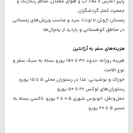
پاییز (مارس تا مه): آب و هوای معتدل، مناظر رنگارنگ و
جمعیت کمتر گردشگران.
زمستان (ژوئن تا اوت): سرد و مناسب ورزش‌های زمستانی
در مناطق کوهستانی و بازدید از یخچال‌ها.
هزینه‌های سفر به آرژانتین
هزینه روزانه: حدود ۳۰ تا ۱۵۰ یورو بسته به سبک سفر و
نوع اقامت.
خوراک و نوشیدنی: غذا در رستوران محلی ۵ تا ۱۵ یورو،
رستوران‌های لوکس ۲۰ تا ۵۰ یورو.
حمل‌ونقل: اتوبوس شهری ۰.۵ تا ۲ یورو، تاکسی بسته به
مسیر ۵ تا ۲۰ یورو.