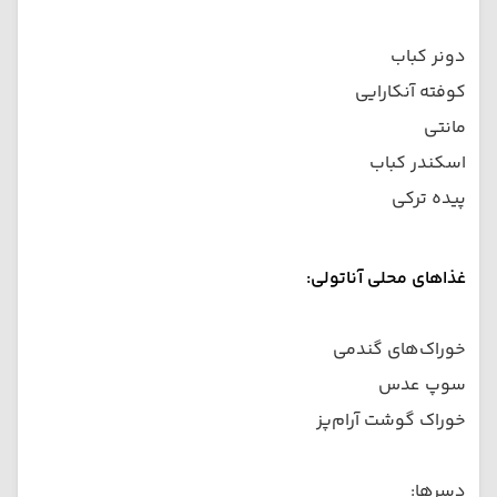
دونر کباب
کوفته آنکارایی
مانتی
اسکندر کباب
پیده ترکی
غذاهای محلی آناتولی:
خوراک‌های گندمی
سوپ عدس
خوراک گوشت آرام‌پز
دسرها: