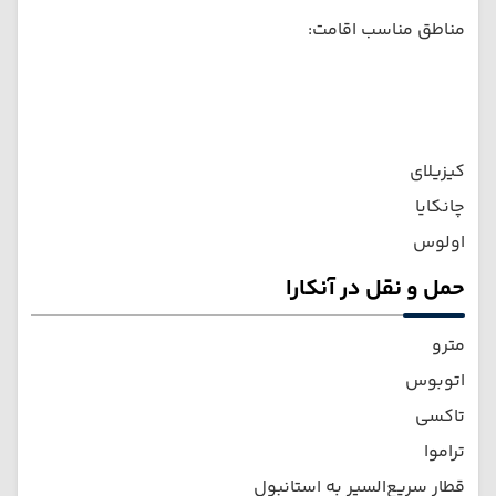
مناطق مناسب اقامت:
کیزیلای
چانکایا
اولوس
حمل و نقل در آنکارا
مترو
اتوبوس
تاکسی
تراموا
قطار سریع‌السیر به استانبول