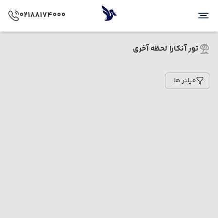
02188174000
تور آنکارا لحظه آخری
فیلتر ها