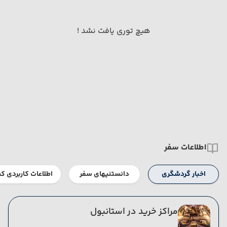
هیچ توری یافت نشد !
اطلاعات سفر
اخبار گردشگری
دانستنیهای سفر
اطلاعات کاربردی ک
مراکز خرید در استانبول