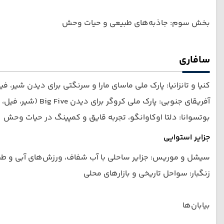
بخش سوم: جاذبه‌های طبیعی و حیات وحش
سافاری
کنیا و تانزانیا: پارک ملی ماسای مارا و سرنگتی برای دیدن شیر، فی
آفریقای جنوبی: پارک ملی کروگر برای دیدن Big Five (شیر، فیل، بوفالو، کرگدن و پلنگ)
بوتسوانا: دلتا اوکاوانگو، تجربه قایق و کمپینگ در حیات وحش
جزایر استوایی
سیشل و موریس: جزایر ساحلی با آب شفاف، ورزش‌های آبی و ط
زنگبار: سواحل تاریخی و بازارهای محلی
بیابان‌ها