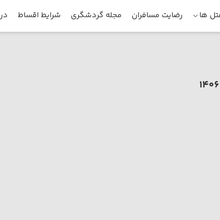
ل ها
رضایت مسافران
مجله گردشگری
شرایط اقساط
درب