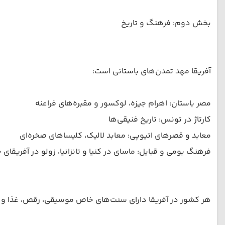
بخش دوم: فرهنگ و تاریخ
آفریقا مهد تمدن‌های باستانی است:
مصر باستان: اهرام جیزه، لوکسور و مقبره‌های فراعنه
کارتاژ در تونس: تاریخ فنیقی‌ها
معابد و قصرهای اتیوپی: معابد لا‌لیک، کلیساهای صخره‌ای
فرهنگ بومی و قبایل: ماسای در کنیا و تانزانیا، زولو در آفریقای 
هر کشور در آفریقا دارای سنت‌های خاص موسیقی، رقص، غذا و ه