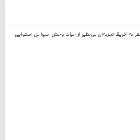
 فرد خود را دارند. سفر به آفریقا تجربه‌ای بی‌نظیر از حیات وحش، سواحل استوایی،