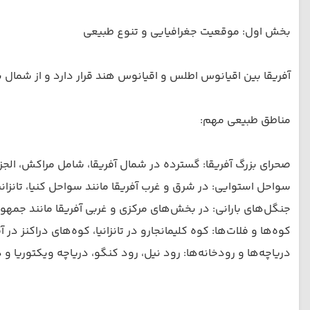
بخش اول: موقعیت جغرافیایی و تنوع طبیعی
آفریقا بین اقیانوس اطلس و اقیانوس هند قرار دارد و از شمال 
مناطق طبیعی مهم:
صحرای بزرگ آفریقا: گسترده در شمال آفریقا، شامل مراکش، الجز
سواحل استوایی: در شرق و غرب آفریقا مانند سواحل کنیا، تان
جنگل‌های بارانی: در بخش‌های مرکزی و غربی آفریقا مانند جمهو
کوه‌ها و فلات‌ها: کوه کلیمانجارو در تانزانیا، کوه‌های درا‌کنز 
دریاچه‌ها و رودخانه‌ها: رود نیل، رود کنگو، دریاچه ویکتوریا و 