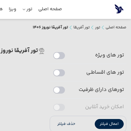
صفحه اصلی
تور
ویزا
هت
صفحه اصلی
تور
تور آفریقا
تور آفریقا نوروز 1406
تور آفریقا نوروز 1406
تور های ویژه
تور های اقساطـی
تورهای دارای ظرفیت
امکان خرید آنلاین
اعمال فیلتر
حذف فیلتر