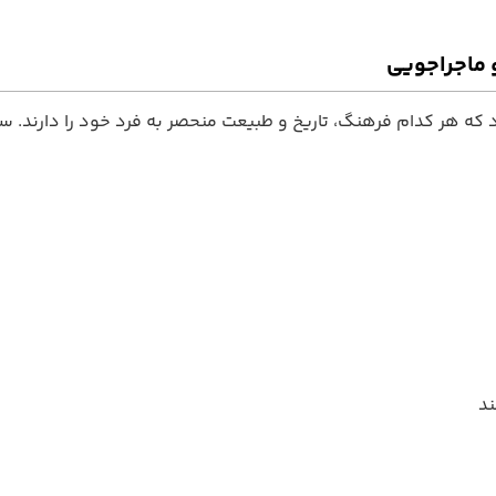
و ماجراجویی
ومین قاره بزرگ جهان است و بیش از ۵۴ کشور دارد که هر کدام فرهنگ، تاریخ و طبیعت منحصر به
ند