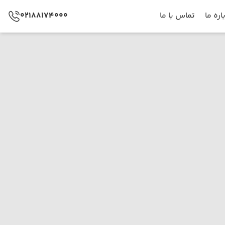
اره ما
تماس با ما
02188174000