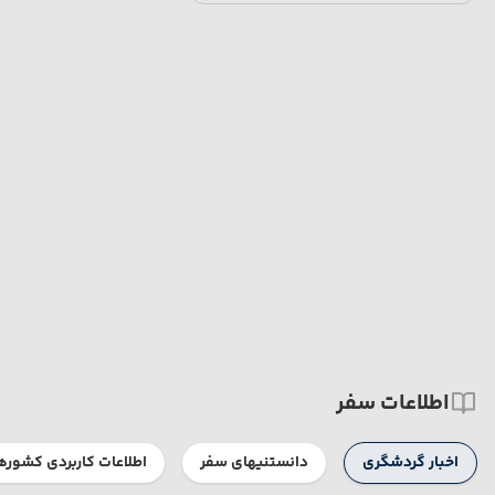
اطلاعات سفر
اخبار گردشگری
دانستنیهای سفر
اطلاعات کاربردی کشوره