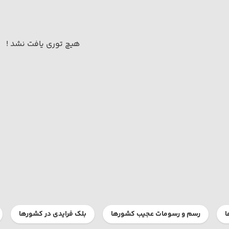
هیچ توری یافت نشد !
ا
رسم و رسومات عجیب کشورها
بلک فرایدی در کشورها