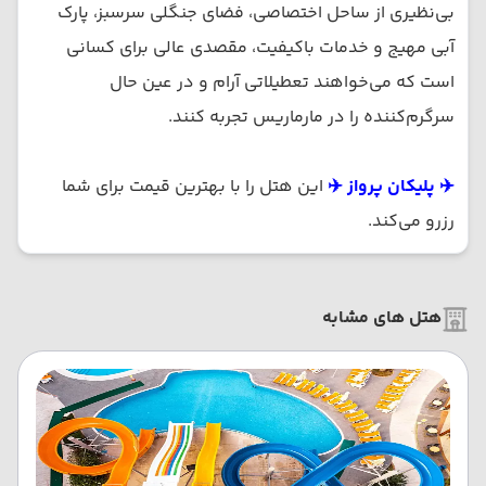
بی‌نظیری از ساحل اختصاصی، فضای جنگلی سرسبز، پارک
آبی مهیج و خدمات باکیفیت، مقصدی عالی برای کسانی
است که می‌خواهند تعطیلاتی آرام و در عین حال
سرگرم‌کننده را در مارماریس تجربه کنند.
✈️ پلیکان پرواز ✈️
این هتل را با بهترین قیمت برای شما
رزرو می‌کند.
هتل های مشابه