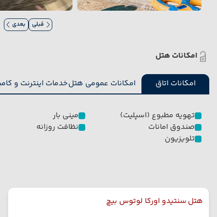
قبلی
بعدی
امکانات هتل
امکانات اتاق
امکانات عمومی هتل
خدمات اینترنت و کامپ
تهویه مطبوع (اسپلیت)
مینی بار
صندوق امانات
نظافت روزانه
تلویزیون
هتل سنتیدو اورکا لوتوس بیچ