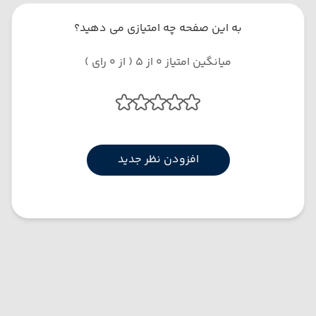
به این صفحه چه امتیازی می دهید؟
میانگین امتیاز 0 از 5 ( از 0 رای )
افزودن نظر جدید