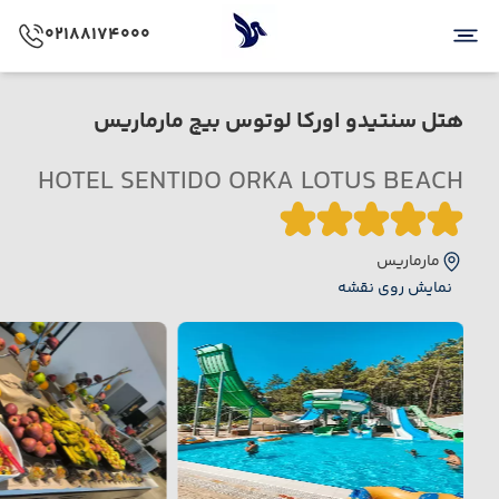
02188174000
هتل سنتیدو اورکا لوتوس بیچ مارماریس
HOTEL SENTIDO ORKA LOTUS BEACH
مارماریس
نمایش روی نقشه