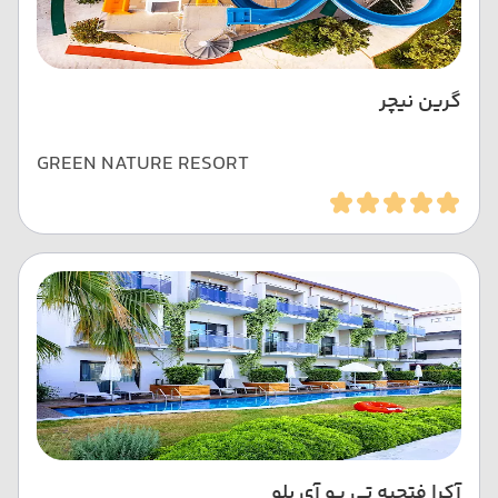
گرین نیچر
GREEN NATURE RESORT
آکرا فتحیه تی یو آی بلو