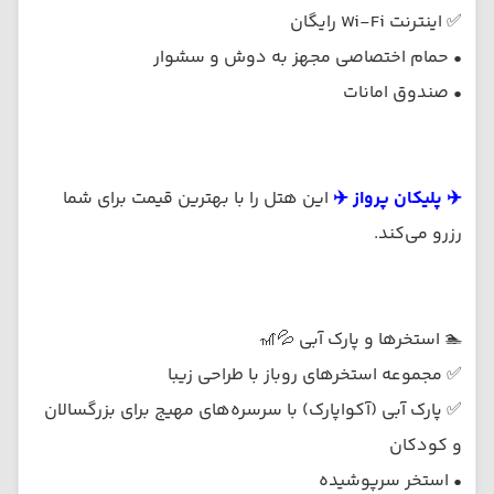
✅ اینترنت Wi‑Fi رایگان
• حمام اختصاصی مجهز به دوش و سشوار
• صندوق امانات
✈️ پلیکان پرواز ✈️
این هتل را با بهترین قیمت برای شما
رزرو می‌کند.
🏊 استخرها و پارک آبی 💦🎢
✅ مجموعه استخرهای روباز با طراحی زیبا
✅ پارک آبی (آکواپارک) با سرسره‌های مهیج برای بزرگسالان
و کودکان
• استخر سرپوشیده