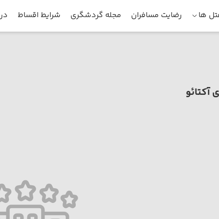
ل ها
رضایت مسافران
مجله گردشگری
شرایط اقساط
درب
 آکتائو