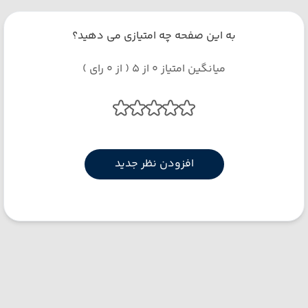
به این صفحه چه امتیازی می دهید؟
میانگین امتیاز 0 از 5 ( از 0 رای )
افزودن نظر جدید