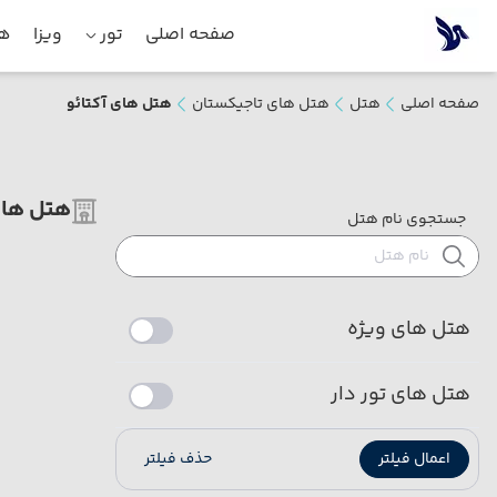
صفحه اصلی
تور
ویزا
هت
صفحه اصلی
هتل
هتل های تاجیکستان
هتل های آکتائو
هتل های
جستجوی نام هتل
هتل های ویژه
هتل های تور دار
اعمال فیلتر
حذف فیلتر