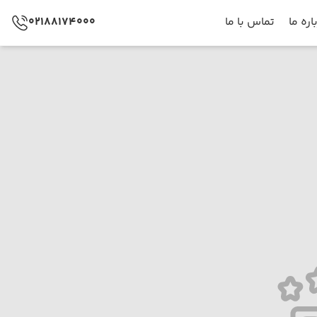
اره ما
تماس با ما
02188174000